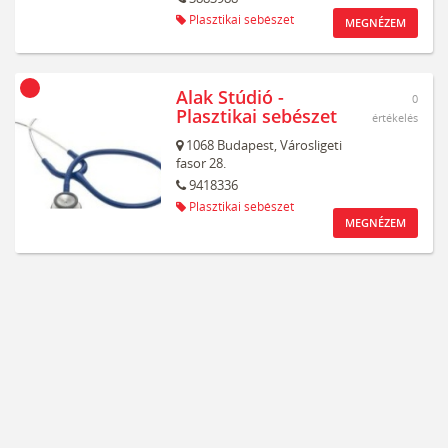
Plasztikai sebészet
MEGNÉZEM
Alak Stúdió -
0
Plasztikai sebészet
értékelés
1068
Budapest,
Városligeti
fasor 28.
9418336
Plasztikai sebészet
MEGNÉZEM