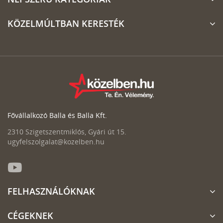
KÖZELMÚLTBAN KERESTÉK
Fővállalkozó Balla és Balla Kft.
2310 Szigetszentmiklós, Gyári út 15.
ugyfelszolgalat@kozelben.hu
FELHASZNÁLÓKNAK
CÉGEKNEK