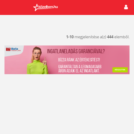
1-10
megjelenítése a(z)
444
elemből.