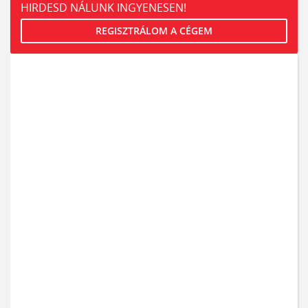
HIRDESD NÁLUNK INGYENESEN!
REGISZTRÁLOM A CÉGEM