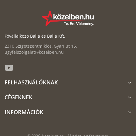
Fővállalkozó Balla és Balla Kft.
2310 Szigetszentmiklós, Gyári út 15.
ugyfelszolgalat@kozelben.hu
FELHASZNÁLÓKNAK
CÉGEKNEK
INFORMÁCIÓK