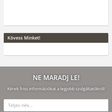
Kövess Minket!
NE MARADJ LE!
Kérek friss információkat a legjobb szolgáltatókról!