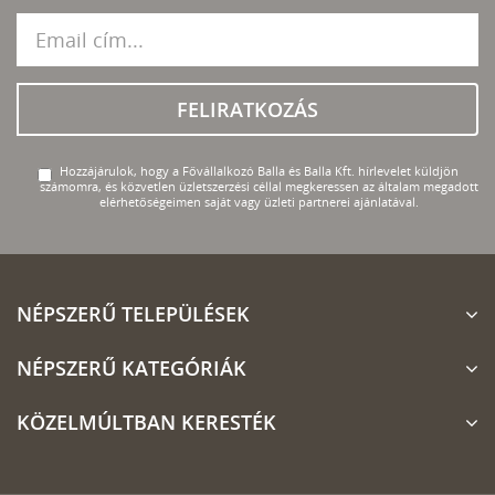
FELIRATKOZÁS
Hozzájárulok, hogy a Fővállalkozó Balla és Balla Kft. hírlevelet küldjön
számomra, és közvetlen üzletszerzési céllal megkeressen az általam megadott
elérhetőségeimen saját vagy üzleti partnerei ajánlatával.
NÉPSZERŰ TELEPÜLÉSEK
NÉPSZERŰ KATEGÓRIÁK
KÖZELMÚLTBAN KERESTÉK