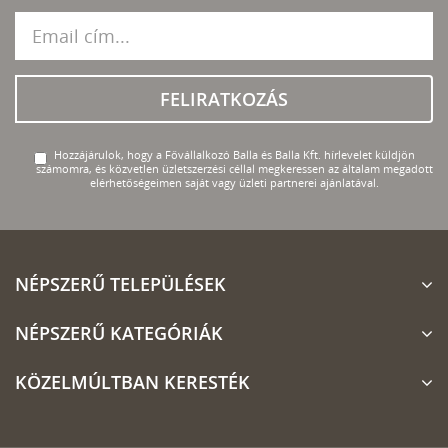
FELIRATKOZÁS
Hozzájárulok, hogy a Fővállalkozó Balla és Balla Kft. hírlevelet küldjön
számomra, és közvetlen üzletszerzési céllal megkeressen az általam megadott
elérhetőségeimen saját vagy üzleti partnerei ajánlatával.
NÉPSZERŰ TELEPÜLÉSEK
NÉPSZERŰ KATEGÓRIÁK
KÖZELMÚLTBAN KERESTÉK