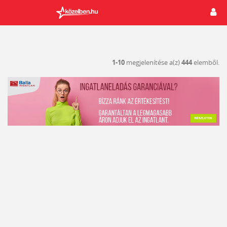
1-10
megjelenítése a(z)
444
elemből.