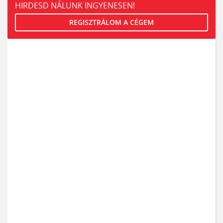
HIRDESD NÁLUNK INGYENESEN!
REGISZTRÁLOM A CÉGEM