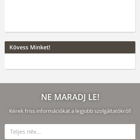
Kövess Minket!
NE MARADJ LE!
Kérek friss információkat a legjobb szolgáltatókról!