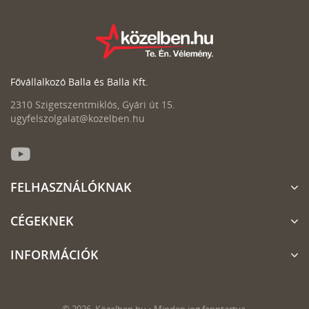
Fővállalkozó Balla és Balla Kft.
2310 Szigetszentmiklós, Gyári út 15.
ugyfelszolgalat@kozelben.hu
FELHASZNÁLÓKNAK
CÉGEKNEK
INFORMÁCIÓK