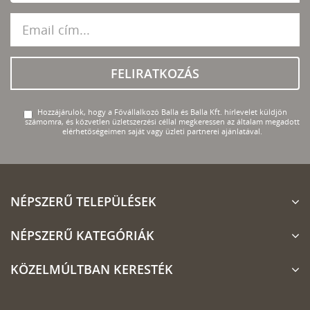
FELIRATKOZÁS
Hozzájárulok, hogy a Fővállalkozó Balla és Balla Kft. hírlevelet küldjön
számomra, és közvetlen üzletszerzési céllal megkeressen az általam megadott
elérhetőségeimen saját vagy üzleti partnerei ajánlatával.
NÉPSZERŰ TELEPÜLÉSEK
NÉPSZERŰ KATEGÓRIÁK
KÖZELMÚLTBAN KERESTÉK