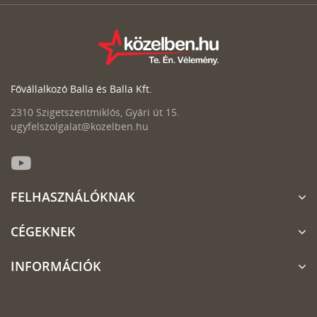
Fővállalkozó Balla és Balla Kft.
2310 Szigetszentmiklós, Gyári út 15.
ugyfelszolgalat@kozelben.hu
FELHASZNÁLÓKNAK
CÉGEKNEK
INFORMÁCIÓK