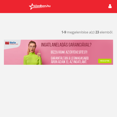
1-9
megjelenítése a(z)
23
elemből.