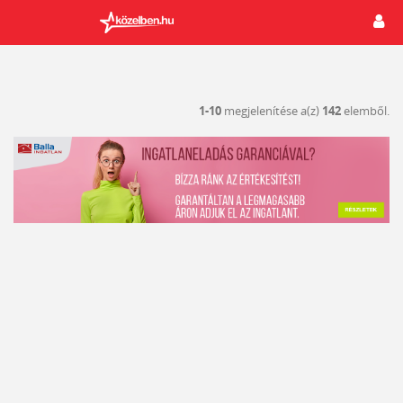
1-10
megjelenítése a(z)
142
elemből.