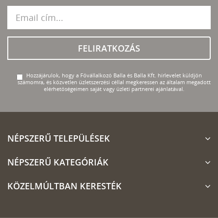
FELIRATKOZÁS
Hozzájárulok, hogy a Fővállalkozó Balla és Balla Kft. hírlevelet küldjön
számomra, és közvetlen üzletszerzési céllal megkeressen az általam megadott
elérhetőségeimen saját vagy üzleti partnerei ajánlatával.
NÉPSZERŰ TELEPÜLÉSEK
NÉPSZERŰ KATEGÓRIÁK
KÖZELMÚLTBAN KERESTÉK