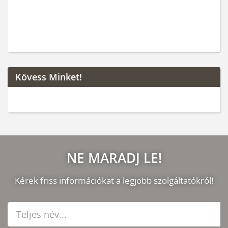
Kövess Minket!
NE MARADJ LE!
Kérek friss információkat a legjobb szolgáltatókról!