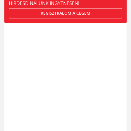
HIRDESD NÁLUNK INGYENESEN!
REGISZTRÁLOM A CÉGEM