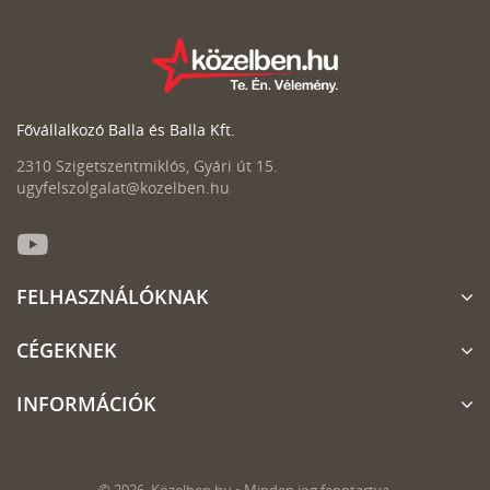
Fővállalkozó Balla és Balla Kft.
2310 Szigetszentmiklós, Gyári út 15.
ugyfelszolgalat@kozelben.hu
FELHASZNÁLÓKNAK
CÉGEKNEK
INFORMÁCIÓK