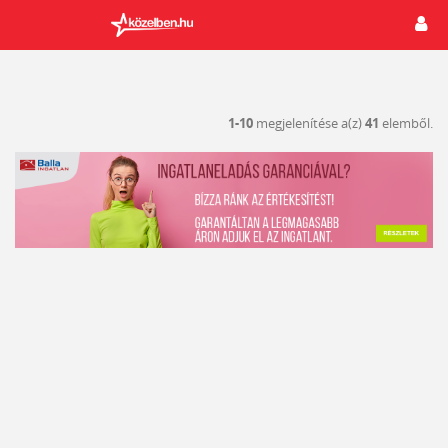
1-10
megjelenítése a(z)
41
elemből.