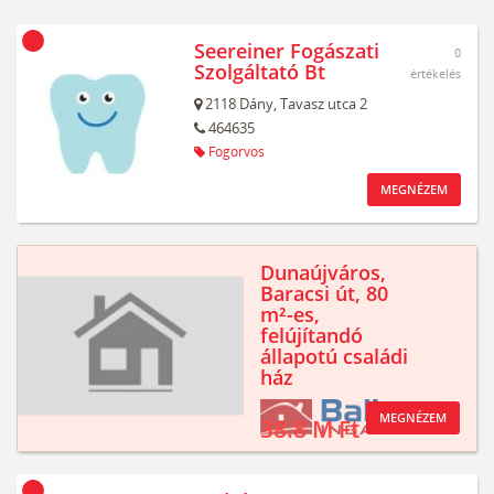
Seereiner Fogászati
0
Szolgáltató Bt
értékelés
2118
Dány,
Tavasz utca 2
464635
Fogorvos
MEGNÉZEM
Dunaújváros,
Baracsi út, 80
m²-es,
felújítandó
állapotú családi
ház
MEGNÉZEM
38.8 M Ft