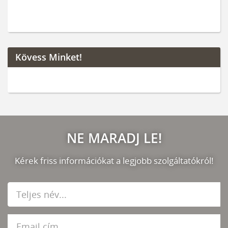
Kövess Minket!
NE MARADJ LE!
Kérek friss információkat a legjobb szolgáltatókról!