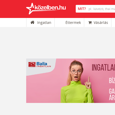
Ingatlan
Éttermek
Vásárlás