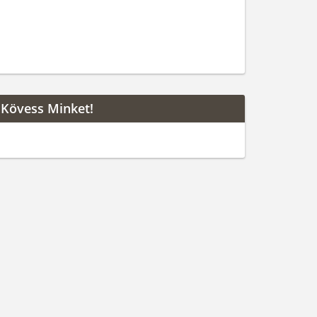
Kövess Minket!