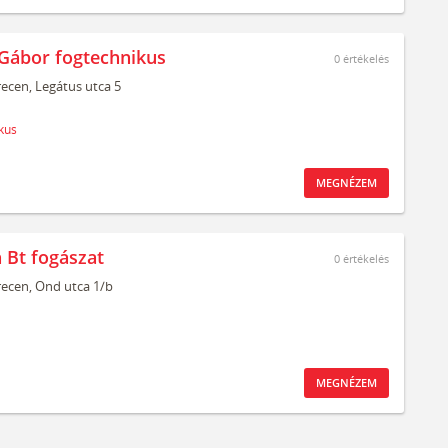
Gábor fogtechnikus
0
értékelés
ecen,
Legátus utca 5
kus
MEGNÉZEM
 Bt fogászat
0
értékelés
ecen,
Ond utca 1/b
MEGNÉZEM