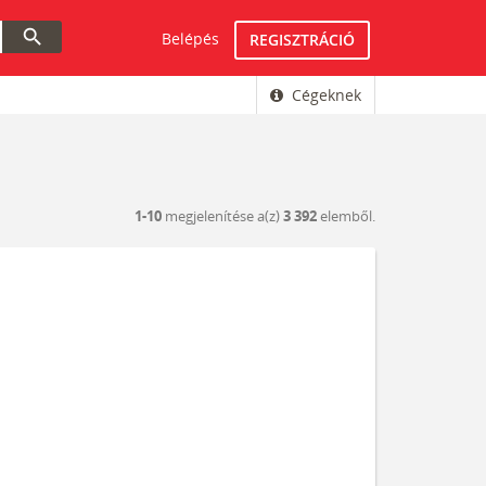
search
Belépés
REGISZTRÁCIÓ
Cégeknek
1-10
megjelenítése a(z)
3 392
elemből.