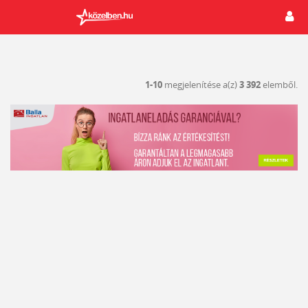
1-10
megjelenítése a(z)
3 392
elemből.