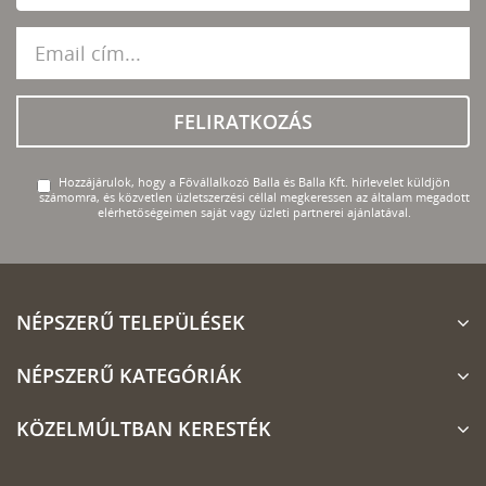
FELIRATKOZÁS
Hozzájárulok, hogy a Fővállalkozó Balla és Balla Kft. hírlevelet küldjön
számomra, és közvetlen üzletszerzési céllal megkeressen az általam megadott
elérhetőségeimen saját vagy üzleti partnerei ajánlatával.
NÉPSZERŰ TELEPÜLÉSEK
NÉPSZERŰ KATEGÓRIÁK
KÖZELMÚLTBAN KERESTÉK