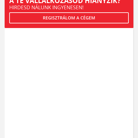
A TE VÁLLALKOZÁSOD HIÁNYZIK?
HIRDESD NÁLUNK INGYENESEN!
REGISZTRÁLOM A CÉGEM