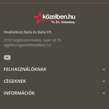
Fővállalkozó Balla és Balla Kft.
2310 Szigetszentmiklós, Gyári út 15.
ugyfelszolgalat@kozelben.hu
FELHASZNÁLÓKNAK
CÉGEKNEK
INFORMÁCIÓK