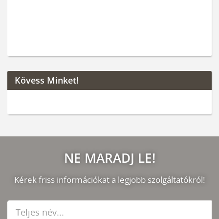
Kövess Minket!
NE MARADJ LE!
Kérek friss információkat a legjobb szolgáltatókról!