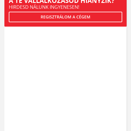
A TE VÁLLALKOZÁSOD HIÁNYZIK?
HIRDESD NÁLUNK INGYENESEN!
REGISZTRÁLOM A CÉGEM