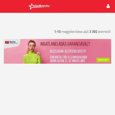
1-10
megjelenítése a(z)
3 392
elemből.