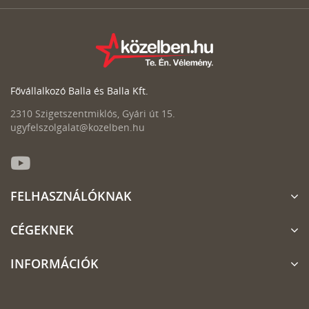
Fővállalkozó Balla és Balla Kft.
2310 Szigetszentmiklós, Gyári út 15.
ugyfelszolgalat@kozelben.hu
FELHASZNÁLÓKNAK
CÉGEKNEK
INFORMÁCIÓK