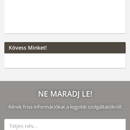
Kövess Minket!
NE MARADJ LE!
Kérek friss információkat a legjobb szolgáltatókról!