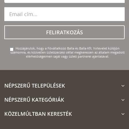
FELIRATKOZÁS
Hozzájárulok, hogy a Fővállalkozó Balla és Balla Kft. hírlevelet küldjön
számomra, és közvetlen üzletszerzési céllal megkeressen az általam megadott
elérhetőségeimen saját vagy üzleti partnerei ajánlatával.
NÉPSZERŰ TELEPÜLÉSEK
NÉPSZERŰ KATEGÓRIÁK
KÖZELMÚLTBAN KERESTÉK