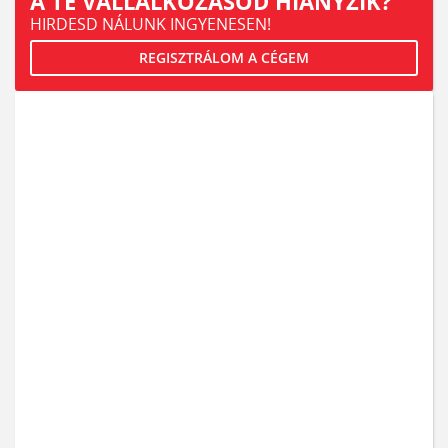
A TE VÁLLALKOZÁSOD HIÁNYZIK?
HIRDESD NÁLUNK INGYENESEN!
REGISZTRÁLOM A CÉGEM