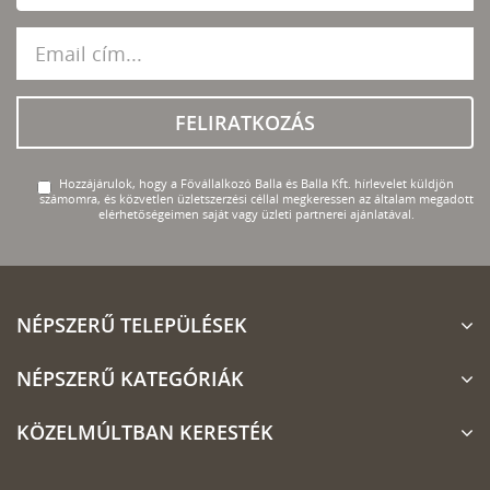
FELIRATKOZÁS
Hozzájárulok, hogy a Fővállalkozó Balla és Balla Kft. hírlevelet küldjön
számomra, és közvetlen üzletszerzési céllal megkeressen az általam megadott
elérhetőségeimen saját vagy üzleti partnerei ajánlatával.
NÉPSZERŰ TELEPÜLÉSEK
NÉPSZERŰ KATEGÓRIÁK
KÖZELMÚLTBAN KERESTÉK