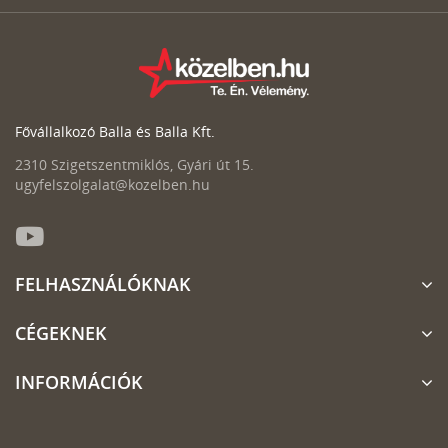
Fővállalkozó Balla és Balla Kft.
2310 Szigetszentmiklós, Gyári út 15.
ugyfelszolgalat@kozelben.hu
FELHASZNÁLÓKNAK
CÉGEKNEK
INFORMÁCIÓK