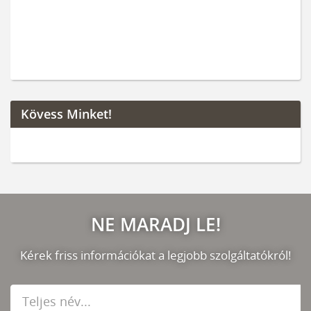
Kövess Minket!
NE MARADJ LE!
Kérek friss információkat a legjobb szolgáltatókról!