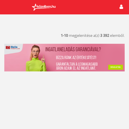
1-10
megjelenítése a(z)
3 392
elemből.