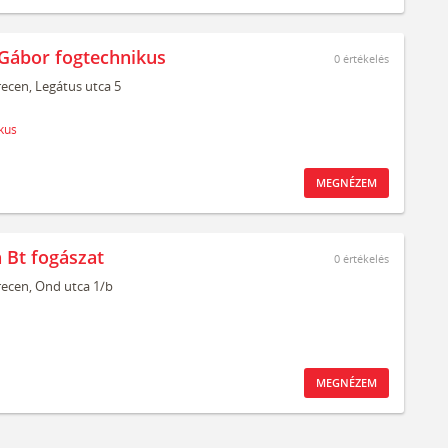
Gábor fogtechnikus
0
értékelés
ecen,
Legátus utca 5
kus
MEGNÉZEM
 Bt fogászat
0
értékelés
ecen,
Ond utca 1/b
MEGNÉZEM