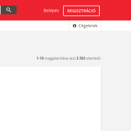
search
Belépés
REGISZTRÁCIÓ
Cégeknek
1-10
megjelenítése a(z)
3 392
elemből.