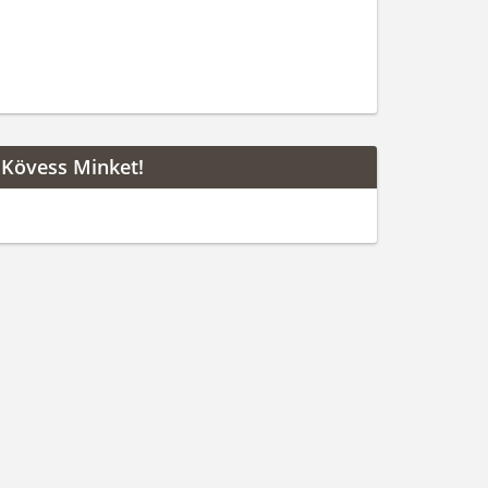
Kövess Minket!