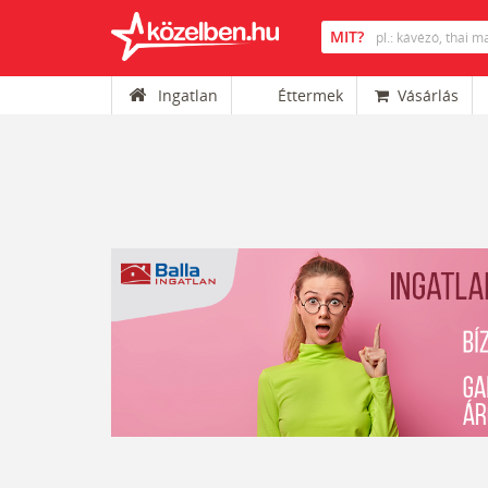
Ingatlan
Éttermek
Vásárlás