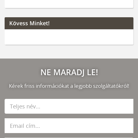
Kövess Minket!
NE MARADJ LE!
Kérek friss információkat a legjobb szolgáltatókról!