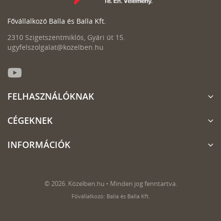
Fővállalkozó Balla és Balla Kft.
2310 Szigetszentmiklós, Gyári út 15.
ugyfelszolgalat@kozelben.hu
FELHASZNÁLÓKNAK
CÉGEKNEK
INFORMÁCIÓK
© 2026. Közelben.hu • Minden jog fenntartva.
Fővállalkozó: Balla és Balla Kft.