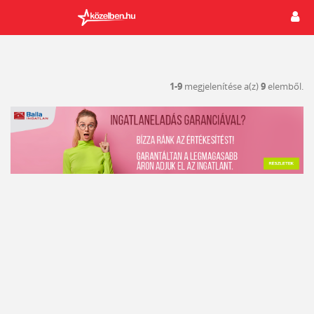
1-9
megjelenítése a(z)
9
elemből.