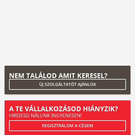
NEM TALÁLOD AMIT KERESEL?
ÚJ SZOLGÁLTATÓT AJÁNLOK
A TE VÁLLALKOZÁSOD HIÁNYZIK?
HIRDESD NÁLUNK INGYENESEN!
REGISZTRÁLOM A CÉGEM