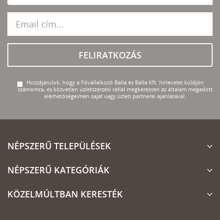
FELIRATKOZÁS
Hozzájárulok, hogy a Fővállalkozó Balla és Balla Kft. hírlevelet küldjön
számomra, és közvetlen üzletszerzési céllal megkeressen az általam megadott
elérhetőségeimen saját vagy üzleti partnerei ajánlatával.
NÉPSZERŰ TELEPÜLÉSEK
NÉPSZERŰ KATEGÓRIÁK
KÖZELMÚLTBAN KERESTÉK