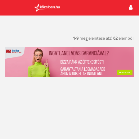
1-9
megjelenítése a(z)
62
elemből.