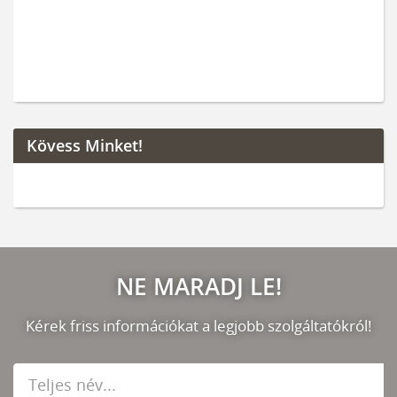
Kövess Minket!
NE MARADJ LE!
Kérek friss információkat a legjobb szolgáltatókról!