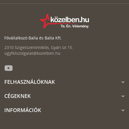
Fővállalkozó Balla és Balla Kft.
2310 Szigetszentmiklós, Gyári út 15.
ugyfelszolgalat@kozelben.hu
FELHASZNÁLÓKNAK
CÉGEKNEK
INFORMÁCIÓK