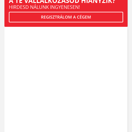
A TE VÁLLALKOZÁSOD HIÁNYZIK?
HIRDESD NÁLUNK INGYENESEN!
REGISZTRÁLOM A CÉGEM