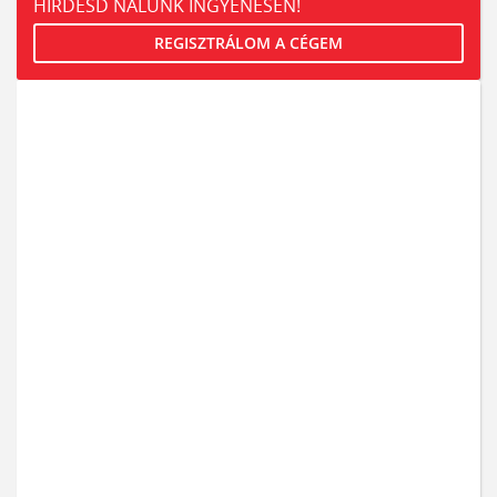
HIRDESD NÁLUNK INGYENESEN!
REGISZTRÁLOM A CÉGEM