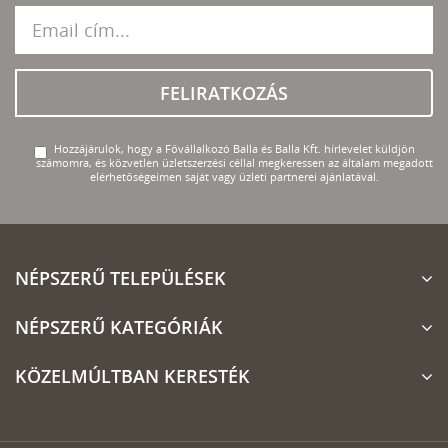
FELIRATKOZÁS
Hozzájárulok, hogy a Fővállalkozó Balla és Balla Kft. hírlevelet küldjön
számomra, és közvetlen üzletszerzési céllal megkeressen az általam megadott
elérhetőségeimen saját vagy üzleti partnerei ajánlatával.
NÉPSZERŰ TELEPÜLÉSEK
NÉPSZERŰ KATEGÓRIÁK
KÖZELMÚLTBAN KERESTÉK