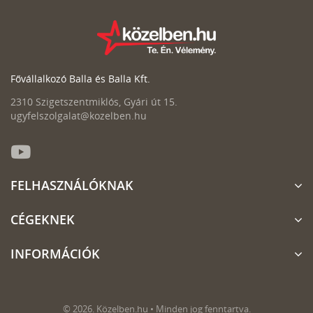
Fővállalkozó Balla és Balla Kft.
2310 Szigetszentmiklós, Gyári út 15.
ugyfelszolgalat@kozelben.hu
FELHASZNÁLÓKNAK
CÉGEKNEK
INFORMÁCIÓK
© 2026. Közelben.hu • Minden jog fenntartva.