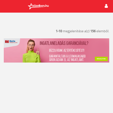
1-10
megjelenítése a(z)
156
elemből.