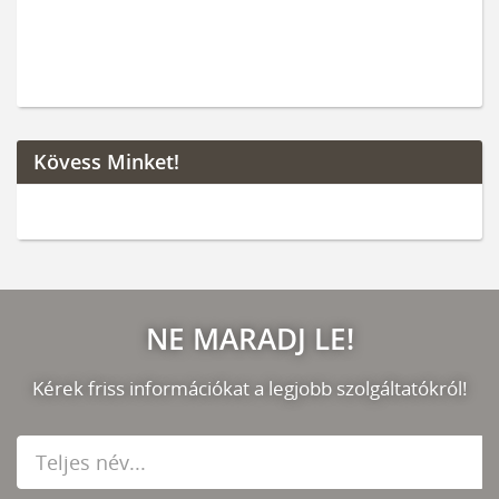
Kövess Minket!
NE MARADJ LE!
Kérek friss információkat a legjobb szolgáltatókról!