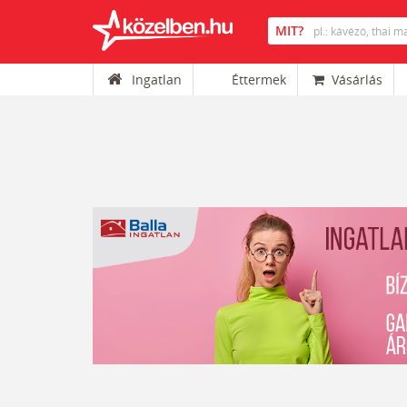
Ingatlan
Éttermek
Vásárlás