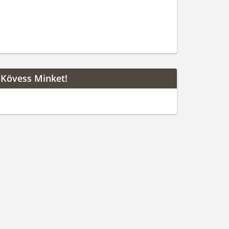
Kövess Minket!