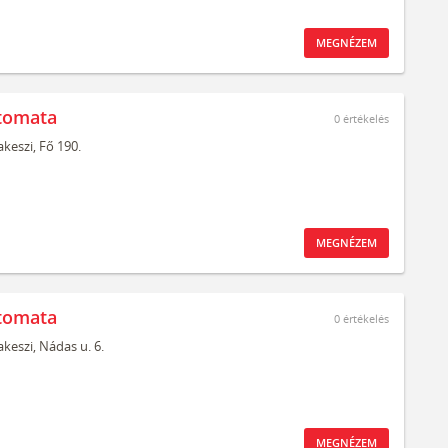
MEGNÉZEM
tomata
0
értékelés
keszi,
Fő 190.
MEGNÉZEM
tomata
0
értékelés
keszi,
Nádas u. 6.
MEGNÉZEM