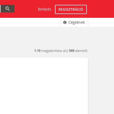
search
Belépés
REGISZTRÁCIÓ
Cégeknek
1-10
megjelenítése a(z)
569
elemből.