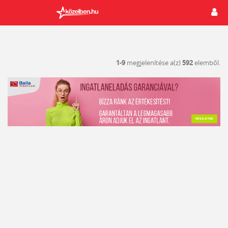
1-9
megjelenítése a(z)
592
elemből.