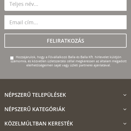
FELIRATKOZÁS
Hozzájárulok, hogy a Fővállalkozó Balla és Balla Kft. hírlevelet küldjön
számomra, és közvetlen üzletszerzési céllal megkeressen az általam megadott
elérhetőségeimen saját vagy üzleti partnerei ajánlatával.
NÉPSZERŰ TELEPÜLÉSEK
NÉPSZERŰ KATEGÓRIÁK
KÖZELMÚLTBAN KERESTÉK