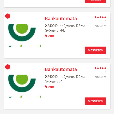
Bankautomata
1
2400
Dunaújváros,
Dózsa
értékelés
György u. 4/E
Atm
MEGNÉZEM
Bankautomata
1
2400
Dunaújváros,
Dózsa
értékelés
György út 4.
Atm
MEGNÉZEM