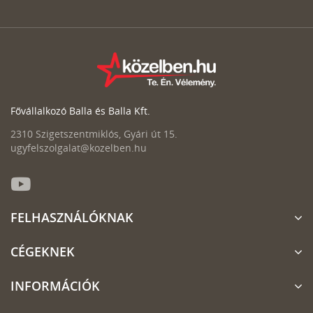
Fővállalkozó Balla és Balla Kft.
2310 Szigetszentmiklós, Gyári út 15.
ugyfelszolgalat@kozelben.hu
FELHASZNÁLÓKNAK
CÉGEKNEK
INFORMÁCIÓK