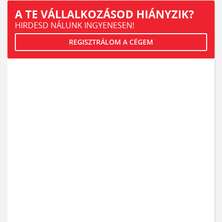
A TE VÁLLALKOZÁSOD HIÁNYZIK?
HIRDESD NÁLUNK INGYENESEN!
REGISZTRÁLOM A CÉGEM