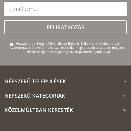
FELIRATKOZÁS
Hozzájárulok, hogy a Fővállalkozó Balla és Balla Kft. hírlevelet küldjön
számomra, és közvetlen üzletszerzési céllal megkeressen az általam megadott
elérhetőségeimen saját vagy üzleti partnerei ajánlatával.
NÉPSZERŰ TELEPÜLÉSEK
NÉPSZERŰ KATEGÓRIÁK
KÖZELMÚLTBAN KERESTÉK