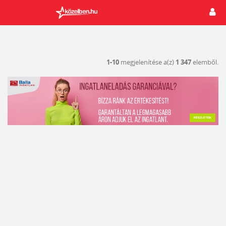
1-10
megjelenítése a(z)
1 347
elemből.