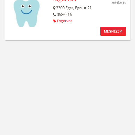
értékelés
3300
Eger,
Egri út 21
3586216
Fogorvos
MEGNÉZEM