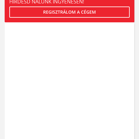
HIRDESD NÁLUNK INGYENESEN!
REGISZTRÁLOM A CÉGEM