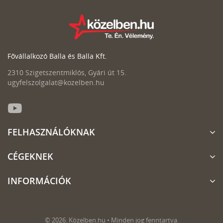
Fővállalkozó Balla és Balla Kft.
2310 Szigetszentmiklós, Gyári út 15.
ugyfelszolgalat@kozelben.hu
FELHASZNÁLÓKNAK
CÉGEKNEK
INFORMÁCIÓK
© 2026. Közelben.hu • Minden jog fenntartva.