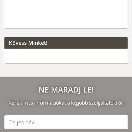
Kövess Minket!
NE MARADJ LE!
Kérek friss információkat a legjobb szolgáltatókról!