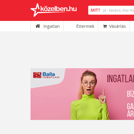
Ingatlan
Éttermek
Vásárlás