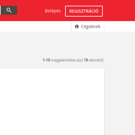
search
Belépés
REGISZTRÁCIÓ
Cégeknek
1-10
megjelenítése a(z)
19
elemből.