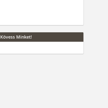
Kövess Minket!