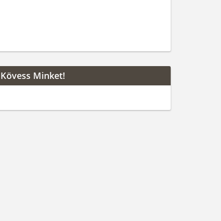
Kövess Minket!