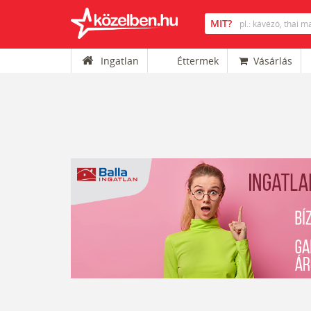
Ingatlan
Éttermek
Vásárlás