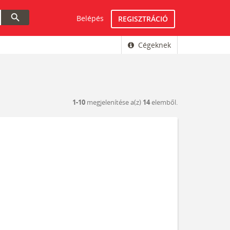
search
Belépés
REGISZTRÁCIÓ
Cégeknek
1-10
megjelenítése a(z)
14
elemből.