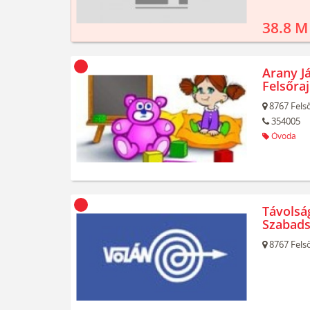
38.8 M
Arany J
Felsőra
8767
Felső
354005
Óvoda
Távolsá
Szabads
8767
Felső