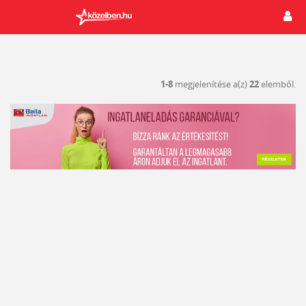
1-8
megjelenítése a(z)
22
elemből.