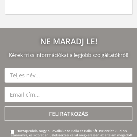
NE MARADJ LE!
Kérek friss információkat a legjobb szolgáltatókról!
FELIRATKOZÁS
Hozzájárulok, hogy a Fővállalkozó Balla és Balla Kft. hírlevelet küldjön
számomra, és közvetlen üzletszerzési céllal megkeressen az általam megadott