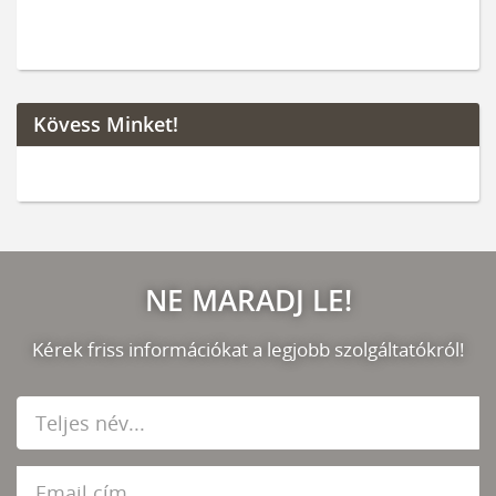
Kövess Minket!
NE MARADJ LE!
Kérek friss információkat a legjobb szolgáltatókról!