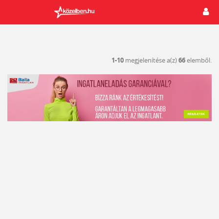
1-10
megjelenítése a(z)
66
elemből.