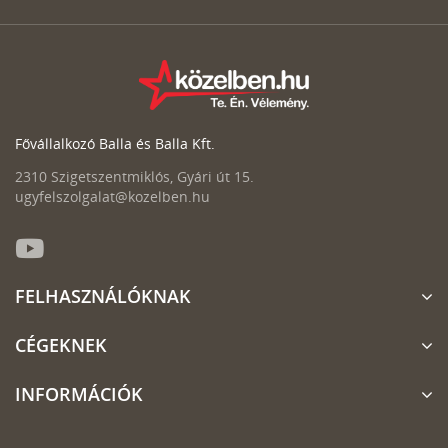
Fővállalkozó Balla és Balla Kft.
2310 Szigetszentmiklós, Gyári út 15.
ugyfelszolgalat@kozelben.hu
FELHASZNÁLÓKNAK
CÉGEKNEK
INFORMÁCIÓK