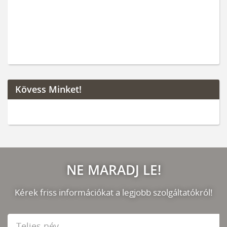
Kövess Minket!
NE MARADJ LE!
Kérek friss információkat a legjobb szolgáltatókról!