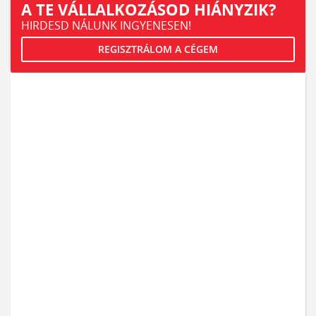
A TE VÁLLALKOZÁSOD HIÁNYZIK?
HIRDESD NÁLUNK INGYENESEN!
REGISZTRÁLOM A CÉGEM