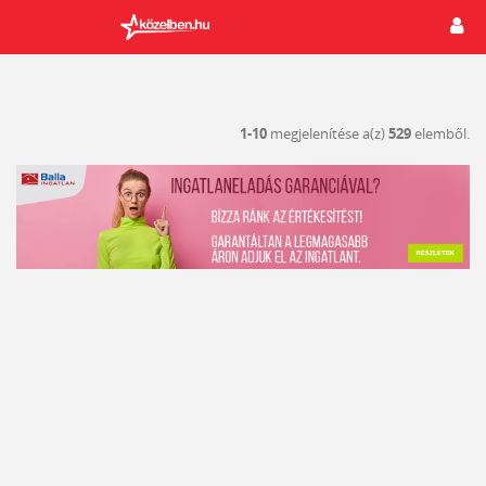
1-10
megjelenítése a(z)
529
elemből.