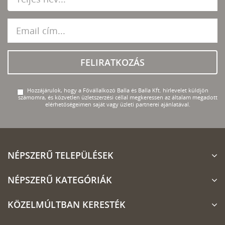
FELIRATKOZÁS
Hozzájárulok, hogy a Fővállalkozó Balla és Balla Kft. hírlevelet küldjön
számomra, és közvetlen üzletszerzési céllal megkeressen az általam megadott
elérhetőségeimen saját vagy üzleti partnerei ajánlatával.
NÉPSZERŰ TELEPÜLÉSEK
NÉPSZERŰ KATEGÓRIÁK
KÖZELMÚLTBAN KERESTÉK