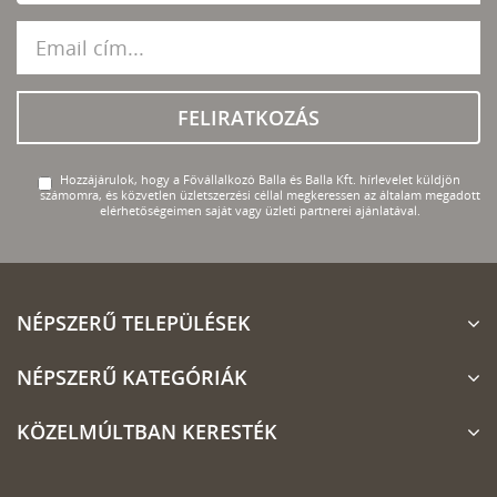
FELIRATKOZÁS
Hozzájárulok, hogy a Fővállalkozó Balla és Balla Kft. hírlevelet küldjön
számomra, és közvetlen üzletszerzési céllal megkeressen az általam megadott
elérhetőségeimen saját vagy üzleti partnerei ajánlatával.
NÉPSZERŰ TELEPÜLÉSEK
NÉPSZERŰ KATEGÓRIÁK
KÖZELMÚLTBAN KERESTÉK