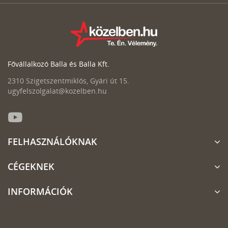
Fővállalkozó Balla és Balla Kft.
2310 Szigetszentmiklós, Gyári út 15.
ugyfelszolgalat@kozelben.hu
FELHASZNÁLÓKNAK
CÉGEKNEK
INFORMÁCIÓK