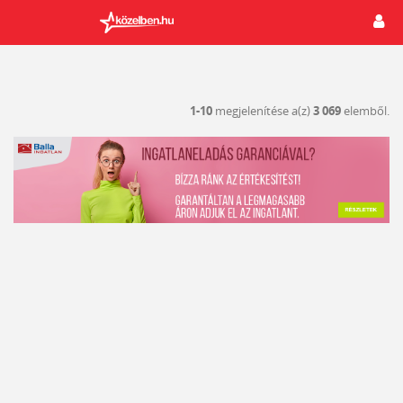
1-10
megjelenítése a(z)
3 069
elemből.