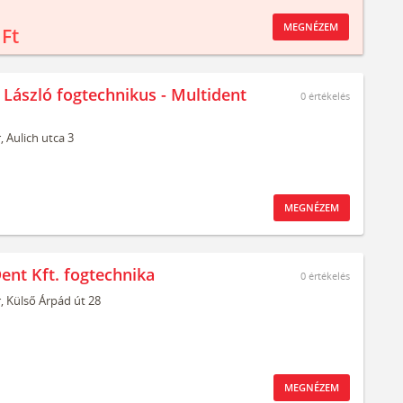
MEGNÉZEM
 Ft
 László fogtechnikus - Multident
0
értékelés
,
Aulich utca 3
MEGNÉZEM
ent Kft. fogtechnika
0
értékelés
,
Külső Árpád út 28
MEGNÉZEM