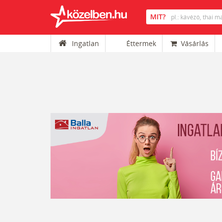
Ingatlan
Éttermek
Vásárlás