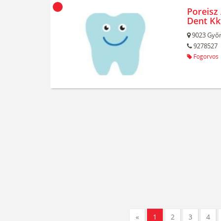
Poreisz 
Dent Kk
9023
Győr
9278527
Fogorvos
«
1
2
3
4