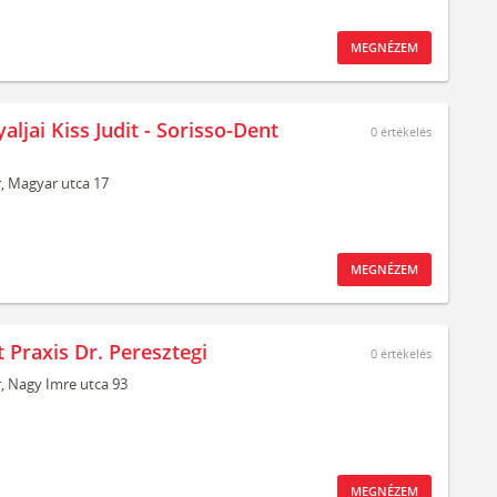
MEGNÉZEM
aljai Kiss Judit - Sorisso-Dent
0
értékelés
,
Magyar utca 17
MEGNÉZEM
 Praxis Dr. Peresztegi
0
értékelés
,
Nagy Imre utca 93
MEGNÉZEM