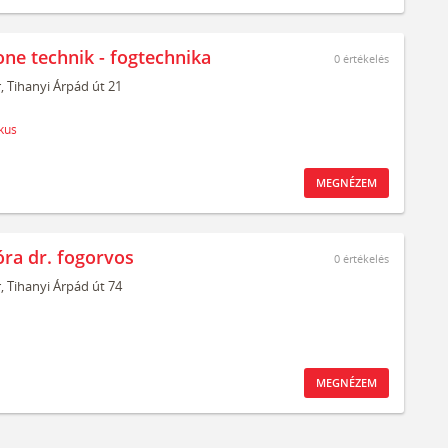
one technik - fogtechnika
0
értékelés
,
Tihanyi Árpád út 21
kus
MEGNÉZEM
óra dr. fogorvos
0
értékelés
,
Tihanyi Árpád út 74
MEGNÉZEM