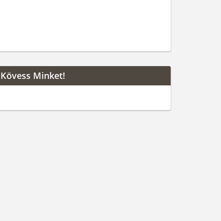
Kövess Minket!