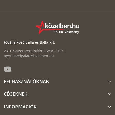
Fővállalkozó Balla és Balla Kft.
2310 Szigetszentmiklós, Gyári út 15.
ugyfelszolgalat@kozelben.hu
FELHASZNÁLÓKNAK
CÉGEKNEK
INFORMÁCIÓK