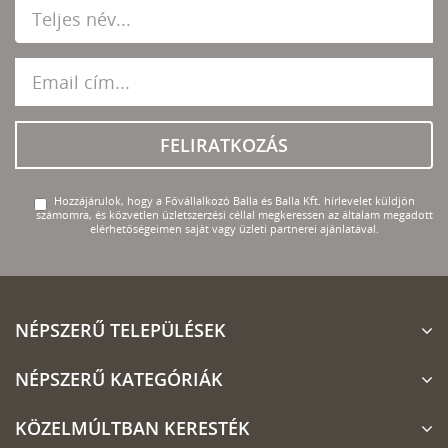
FELIRATKOZÁS
Hozzájárulok, hogy a Fővállalkozó Balla és Balla Kft. hírlevelet küldjön
számomra, és közvetlen üzletszerzési céllal megkeressen az általam megadott
elérhetőségeimen saját vagy üzleti partnerei ajánlatával.
NÉPSZERŰ TELEPÜLÉSEK
NÉPSZERŰ KATEGÓRIÁK
KÖZELMÚLTBAN KERESTÉK