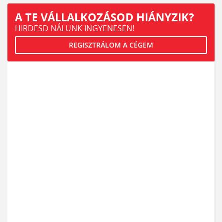
A TE VÁLLALKOZÁSOD HIÁNYZIK?
HIRDESD NÁLUNK INGYENESEN!
REGISZTRÁLOM A CÉGEM