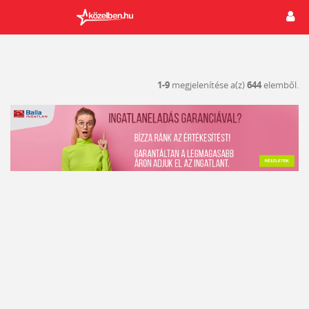
1-9
megjelenítése a(z)
644
elemből.