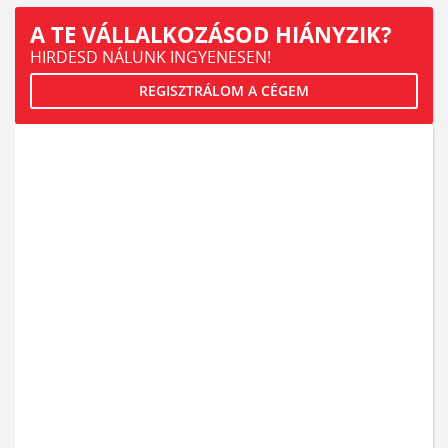
A TE VÁLLALKOZÁSOD HIÁNYZIK?
HIRDESD NÁLUNK INGYENESEN!
REGISZTRÁLOM A CÉGEM