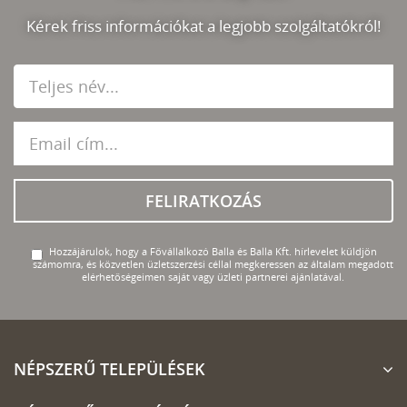
Kérek friss információkat a legjobb szolgáltatókról!
FELIRATKOZÁS
Hozzájárulok, hogy a Fővállalkozó Balla és Balla Kft. hírlevelet küldjön
számomra, és közvetlen üzletszerzési céllal megkeressen az általam megadott
elérhetőségeimen saját vagy üzleti partnerei ajánlatával.
NÉPSZERŰ TELEPÜLÉSEK