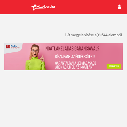
1-9
megjelenítése a(z)
644
elemből.