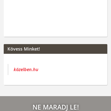
Kövess Minket!
közelben.hu
NE MARADJ LE!