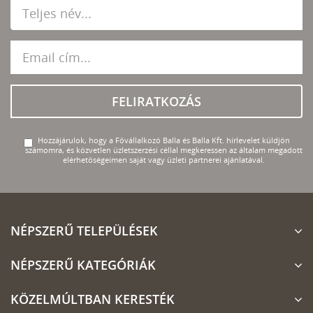
FELIRATKOZÁS
Hozzájárulok, hogy a Fővállalkozó Balla és Balla Kft. hírlevelet küldjön
számomra, és közvetlen üzletszerzési céllal megkeressen az általam megadott
elérhetőségeimen saját vagy üzleti partnerei ajánlatával.
NÉPSZERŰ TELEPÜLÉSEK
NÉPSZERŰ KATEGÓRIÁK
KÖZELMÚLTBAN KERESTÉK