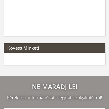
Kövess Minket!
NE MARADJ LE!
Kérek friss információkat a legjobb szolgáltatókról!