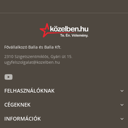
Fővállalkozó Balla és Balla Kft.
2310 Szigetszentmiklós, Gyári út 15.
ugyfelszolgalat@kozelben.hu
FELHASZNÁLÓKNAK
CÉGEKNEK
INFORMÁCIÓK