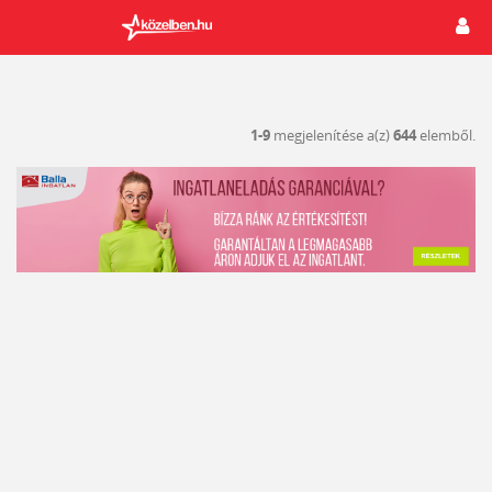
1-9
megjelenítése a(z)
644
elemből.