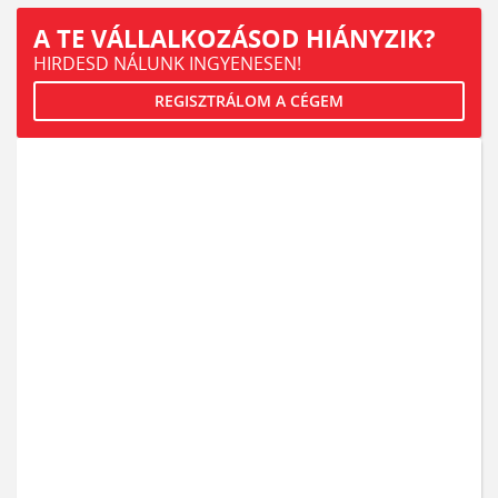
A TE VÁLLALKOZÁSOD HIÁNYZIK?
HIRDESD NÁLUNK INGYENESEN!
REGISZTRÁLOM A CÉGEM