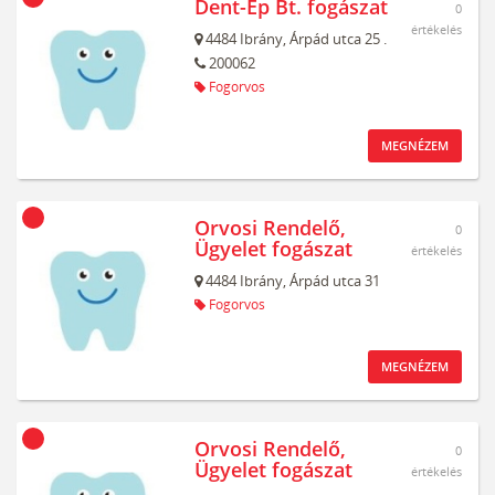
Dent-Ép Bt. fogászat
0
értékelés
4484
Ibrány,
Árpád utca 25 .
200062
Fogorvos
MEGNÉZEM
Orvosi Rendelő,
0
Ügyelet fogászat
értékelés
4484
Ibrány,
Árpád utca 31
Fogorvos
MEGNÉZEM
Orvosi Rendelő,
0
Ügyelet fogászat
értékelés