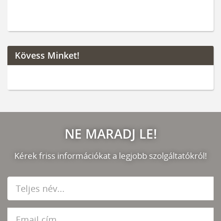
Kövess Minket!
NE MARADJ LE!
Kérek friss információkat a legjobb szolgáltatókról!