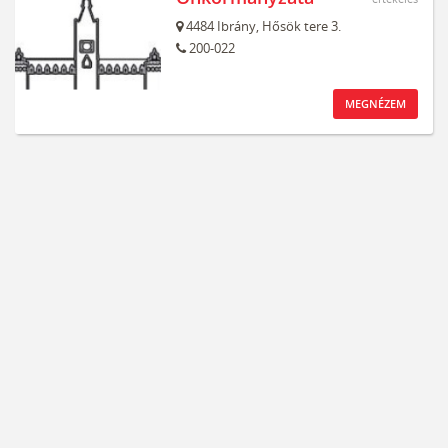
4484
Ibrány,
Hősök tere 3.
200-022
MEGNÉZEM