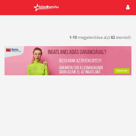
1-10
megjelenítése a(z)
62
elemből.