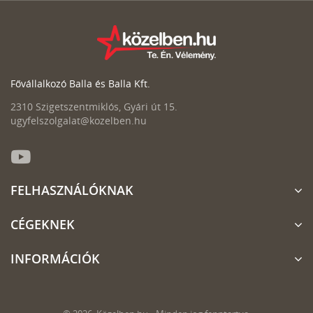
Fővállalkozó Balla és Balla Kft.
2310 Szigetszentmiklós, Gyári út 15.
ugyfelszolgalat@kozelben.hu
FELHASZNÁLÓKNAK
CÉGEKNEK
INFORMÁCIÓK