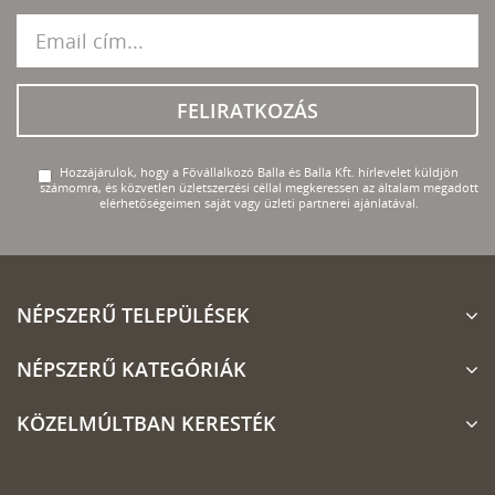
FELIRATKOZÁS
Hozzájárulok, hogy a Fővállalkozó Balla és Balla Kft. hírlevelet küldjön
számomra, és közvetlen üzletszerzési céllal megkeressen az általam megadott
elérhetőségeimen saját vagy üzleti partnerei ajánlatával.
NÉPSZERŰ TELEPÜLÉSEK
NÉPSZERŰ KATEGÓRIÁK
KÖZELMÚLTBAN KERESTÉK