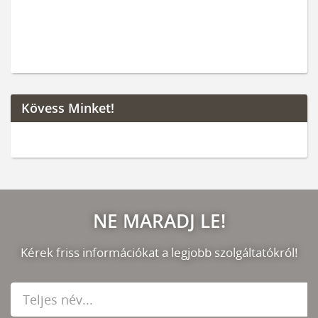
Kövess Minket!
NE MARADJ LE!
Kérek friss információkat a legjobb szolgáltatókról!