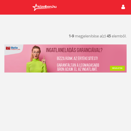
1-9
megjelenítése a(z)
45
elemből.