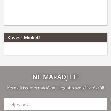
Kövess Minket!
NE MARADJ LE!
Kérek friss információkat a legjobb szolgáltatókról!