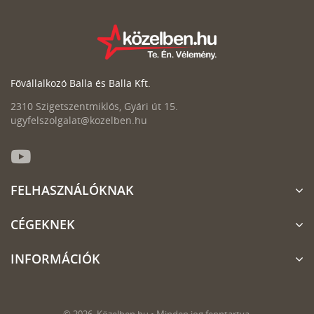
Fővállalkozó Balla és Balla Kft.
2310 Szigetszentmiklós, Gyári út 15.
ugyfelszolgalat@kozelben.hu
FELHASZNÁLÓKNAK
CÉGEKNEK
INFORMÁCIÓK