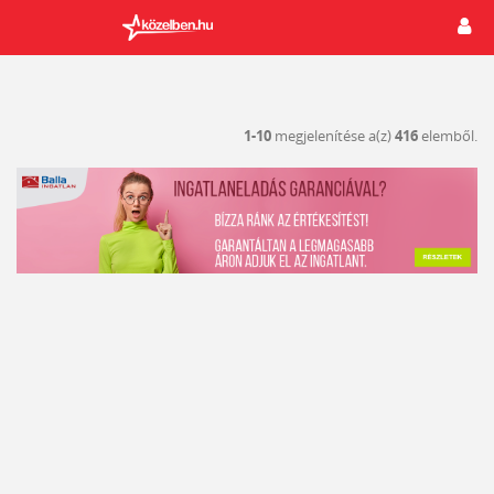
1-10
megjelenítése a(z)
416
elemből.