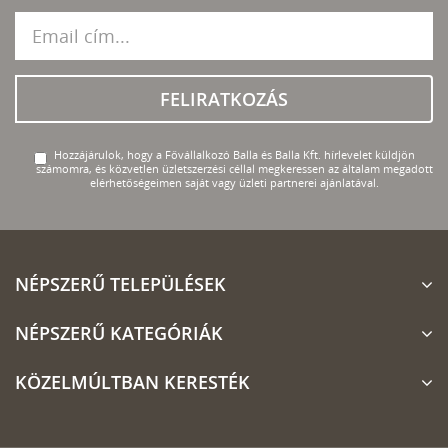
FELIRATKOZÁS
Hozzájárulok, hogy a Fővállalkozó Balla és Balla Kft. hírlevelet küldjön
számomra, és közvetlen üzletszerzési céllal megkeressen az általam megadott
elérhetőségeimen saját vagy üzleti partnerei ajánlatával.
NÉPSZERŰ TELEPÜLÉSEK
NÉPSZERŰ KATEGÓRIÁK
KÖZELMÚLTBAN KERESTÉK