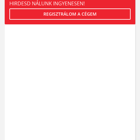
HIRDESD NÁLUNK INGYENESEN!
REGISZTRÁLOM A CÉGEM