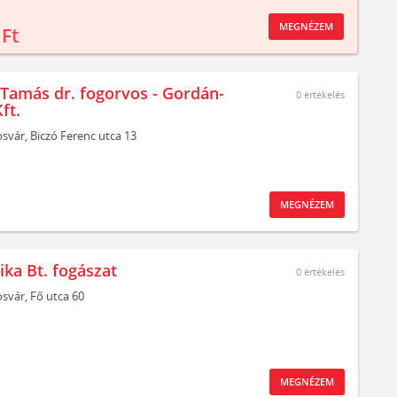
MEGNÉZEM
 Ft
Tamás dr. fogorvos - Gordán-
0
értékelés
ft.
svár,
Biczó Ferenc utca 13
MEGNÉZEM
ika Bt. fogászat
0
értékelés
svár,
Fő utca 60
MEGNÉZEM