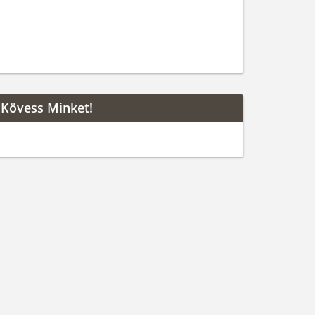
Kövess Minket!