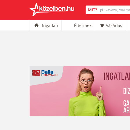
Ingatlan
Éttermek
Vásárlás