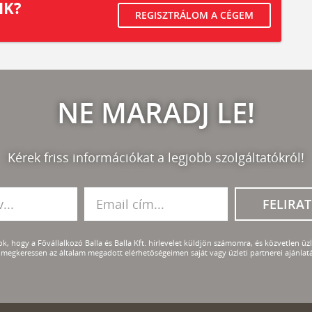
IK?
REGISZTRÁLOM A CÉGEM
NE MARADJ LE!
Kérek friss információkat a legjobb szolgáltatókról!
FELIRA
k, hogy a Fővállalkozó Balla és Balla Kft. hírlevelet küldjön számomra, és közvetlen üzle
megkeressen az általam megadott elérhetőségeimen saját vagy üzleti partnerei ajánlatá