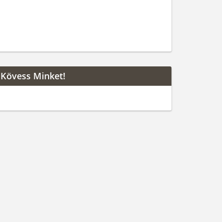
Kövess Minket!