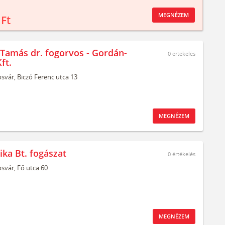
MEGNÉZEM
 Ft
Tamás dr. fogorvos - Gordán-
0
értékelés
ft.
svár,
Biczó Ferenc utca 13
MEGNÉZEM
ika Bt. fogászat
0
értékelés
svár,
Fő utca 60
MEGNÉZEM