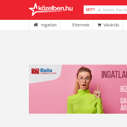
Ingatlan
Éttermek
Vásárlás