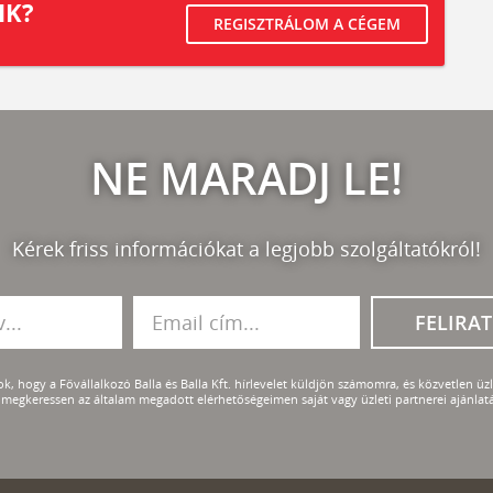
IK?
REGISZTRÁLOM A CÉGEM
NE MARADJ LE!
Kérek friss információkat a legjobb szolgáltatókról!
FELIRA
k, hogy a Fővállalkozó Balla és Balla Kft. hírlevelet küldjön számomra, és közvetlen üzle
megkeressen az általam megadott elérhetőségeimen saját vagy üzleti partnerei ajánlatá