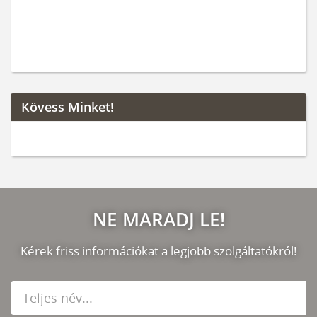
Kövess Minket!
NE MARADJ LE!
Kérek friss információkat a legjobb szolgáltatókról!