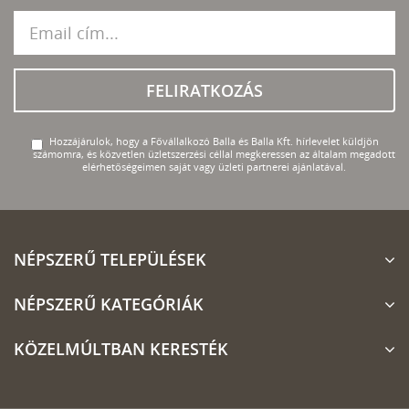
FELIRATKOZÁS
Hozzájárulok, hogy a Fővállalkozó Balla és Balla Kft. hírlevelet küldjön
számomra, és közvetlen üzletszerzési céllal megkeressen az általam megadott
elérhetőségeimen saját vagy üzleti partnerei ajánlatával.
NÉPSZERŰ TELEPÜLÉSEK
NÉPSZERŰ KATEGÓRIÁK
KÖZELMÚLTBAN KERESTÉK