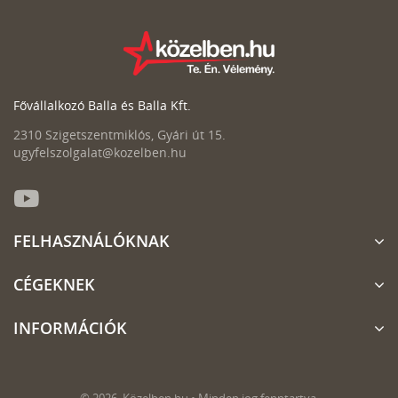
Fővállalkozó Balla és Balla Kft.
2310 Szigetszentmiklós, Gyári út 15.
ugyfelszolgalat@kozelben.hu
FELHASZNÁLÓKNAK
CÉGEKNEK
INFORMÁCIÓK