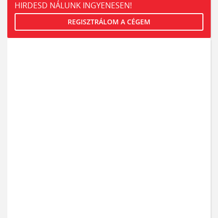
HIRDESD NÁLUNK INGYENESEN!
REGISZTRÁLOM A CÉGEM