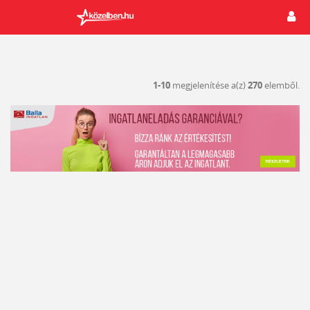
1-10
megjelenítése a(z)
270
elemből.