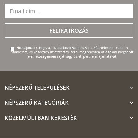
FELIRATKOZÁS
Hozzájárulok, hogy a Fővállalkozó Balla és Balla Kft. hírlevelet küldjön
számomra, és közvetlen üzletszerzési céllal megkeressen az általam megadott
elérhetőségeimen saját vagy üzleti partnerei ajánlatával.
NÉPSZERŰ TELEPÜLÉSEK
NÉPSZERŰ KATEGÓRIÁK
KÖZELMÚLTBAN KERESTÉK