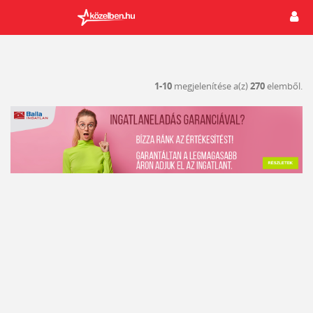
1-10
megjelenítése a(z)
270
elemből.