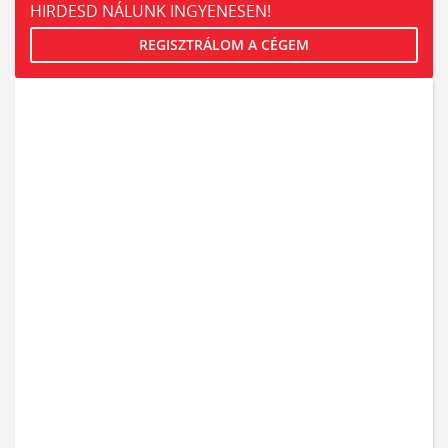
HIRDESD NÁLUNK INGYENESEN!
REGISZTRÁLOM A CÉGEM