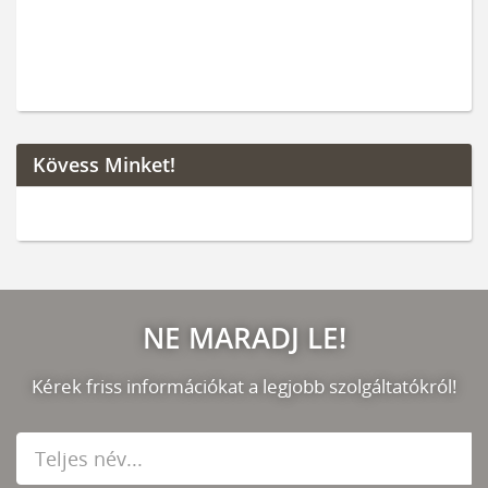
Kövess Minket!
NE MARADJ LE!
Kérek friss információkat a legjobb szolgáltatókról!