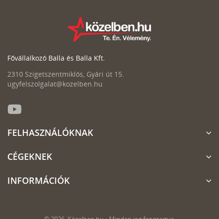
Fővállalkozó Balla és Balla Kft.
2310 Szigetszentmiklós, Gyári út 15.
ugyfelszolgalat@kozelben.hu
FELHASZNÁLÓKNAK
CÉGEKNEK
INFORMÁCIÓK