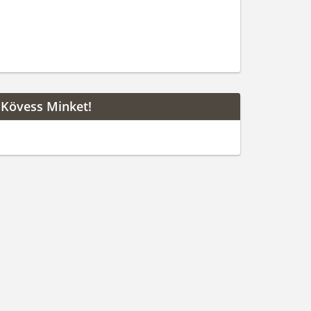
Kövess Minket!