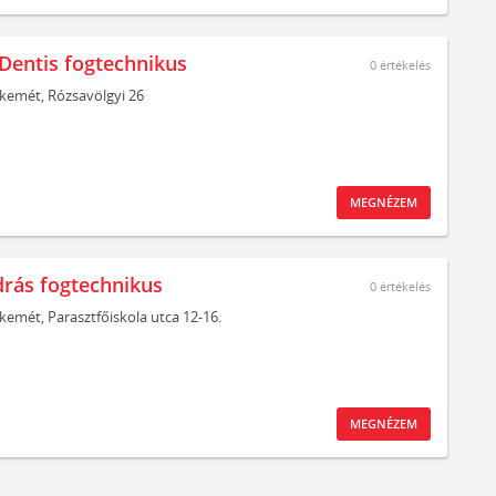
Dentis fogtechnikus
0
értékelés
kemét,
Rózsavölgyi 26
MEGNÉZEM
drás fogtechnikus
0
értékelés
kemét,
Parasztfőiskola utca 12-16.
MEGNÉZEM