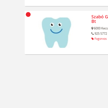
Szabó Ga
Bt
6000
Kecs
925 5772
Fogorvos