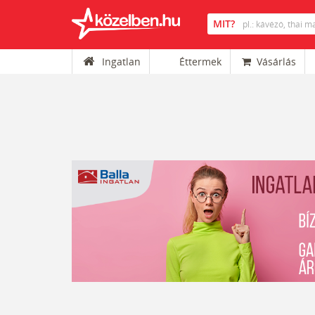
Ingatlan
Éttermek
Vásárlás