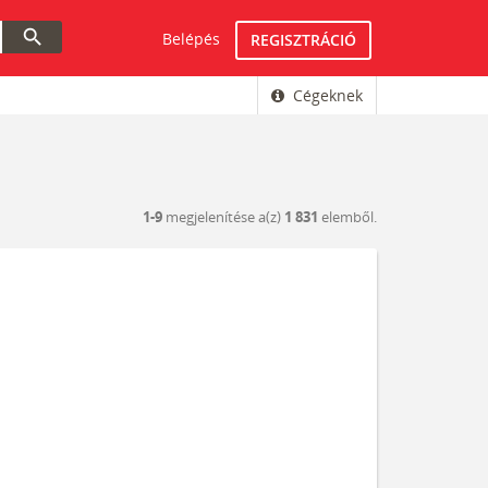
search
Belépés
REGISZTRÁCIÓ
Cégeknek
1-9
megjelenítése a(z)
1 831
elemből.