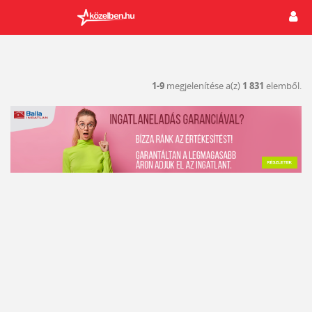
1-9
megjelenítése a(z)
1 831
elemből.