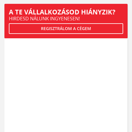
A TE VÁLLALKOZÁSOD HIÁNYZIK?
HIRDESD NÁLUNK INGYENESEN!
REGISZTRÁLOM A CÉGEM