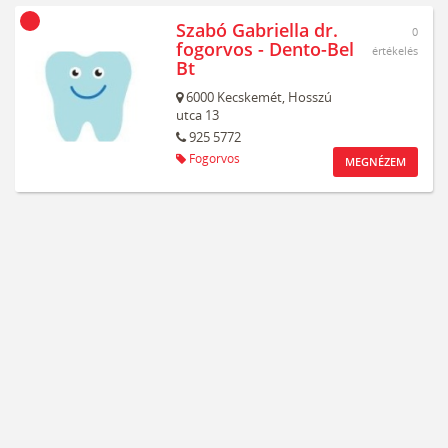
Szabó Gabriella dr.
0
fogorvos - Dento-Bel
értékelés
Bt
6000
Kecskemét,
Hosszú
utca 13
925 5772
Fogorvos
MEGNÉZEM