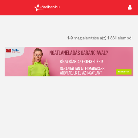
1-9
megjelenítése a(z)
1 831
elemből.