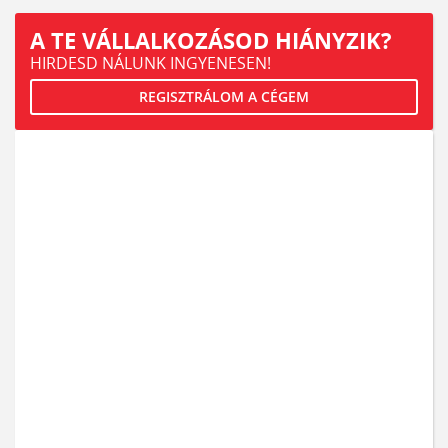
A TE VÁLLALKOZÁSOD HIÁNYZIK?
HIRDESD NÁLUNK INGYENESEN!
REGISZTRÁLOM A CÉGEM