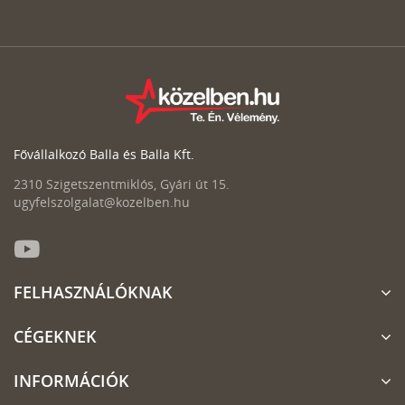
Fővállalkozó Balla és Balla Kft.
2310 Szigetszentmiklós, Gyári út 15.
ugyfelszolgalat@kozelben.hu
FELHASZNÁLÓKNAK
CÉGEKNEK
INFORMÁCIÓK