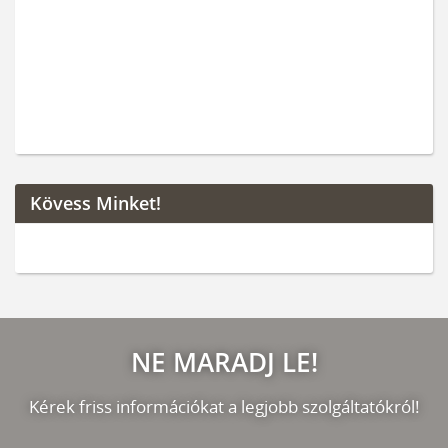
Kövess Minket!
NE MARADJ LE!
Kérek friss információkat a legjobb szolgáltatókról!