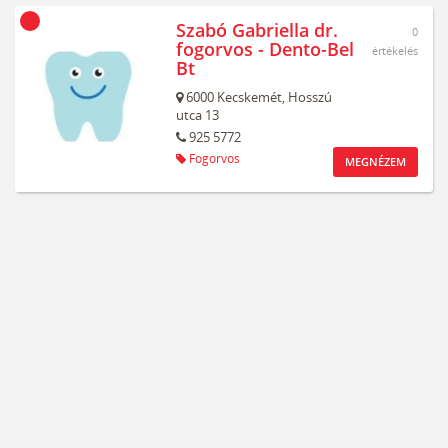
Szabó Gabriella dr.
0
fogorvos - Dento-Bel
értékelés
Bt
6000
Kecskemét,
Hosszú
utca 13
925 5772
Fogorvos
MEGNÉZEM