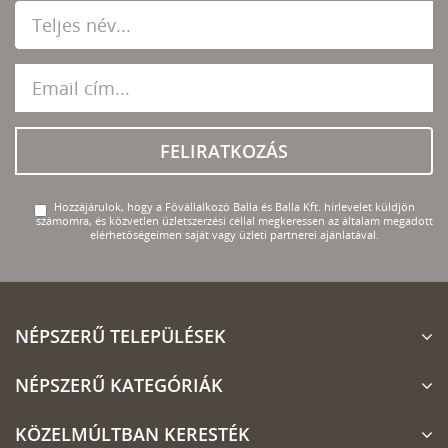
FELIRATKOZÁS
Hozzájárulok, hogy a Fővállalkozó Balla és Balla Kft. hírlevelet küldjön
számomra, és közvetlen üzletszerzési céllal megkeressen az általam megadott
elérhetőségeimen saját vagy üzleti partnerei ajánlatával.
NÉPSZERŰ TELEPÜLÉSEK
NÉPSZERŰ KATEGÓRIÁK
KÖZELMÚLTBAN KERESTÉK