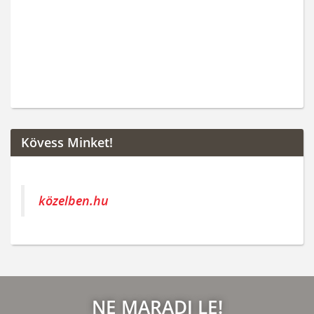
Kövess Minket!
közelben.hu
NE MARADJ LE!