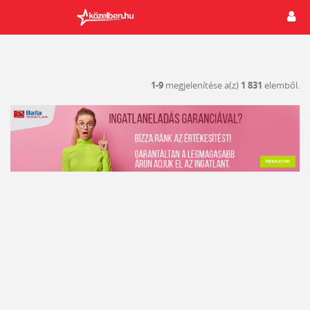
1-9
megjelenítése a(z)
1 831
elemből.