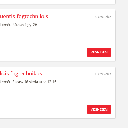
Dentis fogtechnikus
0
értékelés
kemét,
Rózsavölgyi 26
MEGNÉZEM
drás fogtechnikus
0
értékelés
kemét,
Parasztfőiskola utca 12-16.
MEGNÉZEM