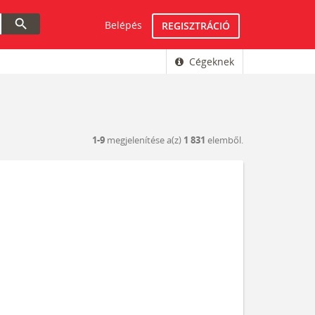
search
Belépés
REGISZTRÁCIÓ
Cégeknek
1-9
megjelenítése a(z)
1 831
elemből.