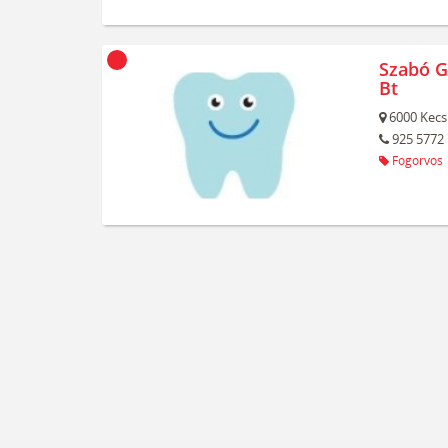
Szabó Ga
Bt
6000
Kecs
925 5772
Fogorvos