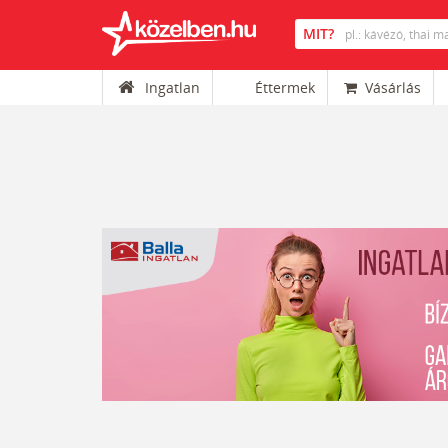
Ingatlan
Éttermek
Vásárlás