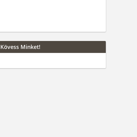
Kövess Minket!