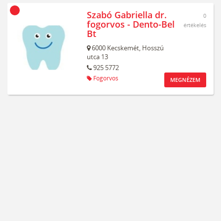
Szabó Gabriella dr.
0
fogorvos - Dento-Bel
értékelés
Bt
6000
Kecskemét,
Hosszú
utca 13
925 5772
Fogorvos
MEGNÉZEM