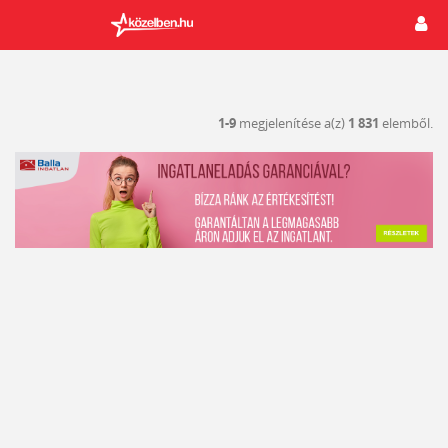
1-9
megjelenítése a(z)
1 831
elemből.