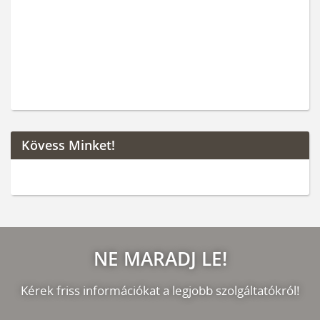
Kövess Minket!
NE MARADJ LE!
Kérek friss információkat a legjobb szolgáltatókról!