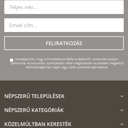
FELIRATKOZÁS
Hozzájárulok, hogy a Fővállalkozó Balla és Balla Kft. hírlevelet küldjön
számomra, és közvetlen üzletszerzési céllal megkeressen az általam megadott
elérhetőségeimen saját vagy üzleti partnerei ajánlatával.
NÉPSZERŰ TELEPÜLÉSEK
NÉPSZERŰ KATEGÓRIÁK
KÖZELMÚLTBAN KERESTÉK