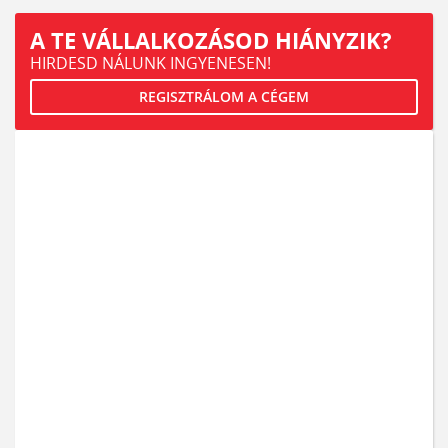
A TE VÁLLALKOZÁSOD HIÁNYZIK?
HIRDESD NÁLUNK INGYENESEN!
REGISZTRÁLOM A CÉGEM