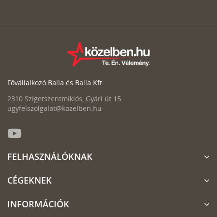
Fővállalkozó Balla és Balla Kft.
2310 Szigetszentmiklós, Gyári út 15.
ugyfelszolgalat@kozelben.hu
FELHASZNÁLÓKNAK
CÉGEKNEK
INFORMÁCIÓK