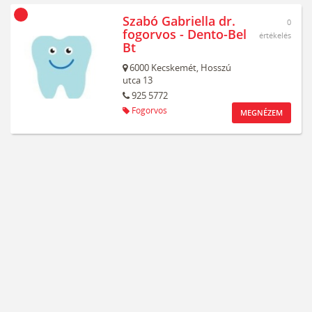
Szabó Gabriella dr.
0
fogorvos - Dento-Bel
értékelés
Bt
6000
Kecskemét,
Hosszú
utca 13
925 5772
Fogorvos
MEGNÉZEM