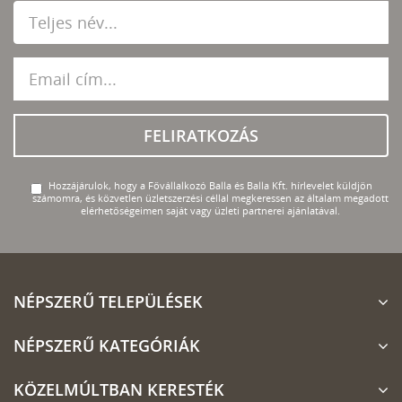
FELIRATKOZÁS
Hozzájárulok, hogy a Fővállalkozó Balla és Balla Kft. hírlevelet küldjön
számomra, és közvetlen üzletszerzési céllal megkeressen az általam megadott
elérhetőségeimen saját vagy üzleti partnerei ajánlatával.
NÉPSZERŰ TELEPÜLÉSEK
NÉPSZERŰ KATEGÓRIÁK
KÖZELMÚLTBAN KERESTÉK