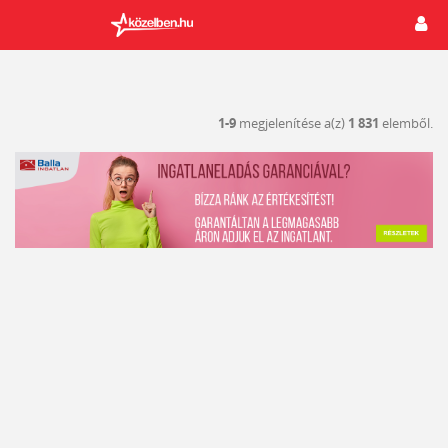
1-9
megjelenítése a(z)
1 831
elemből.