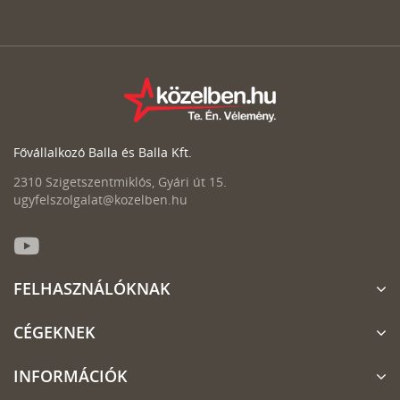
Fővállalkozó Balla és Balla Kft.
2310 Szigetszentmiklós, Gyári út 15.
ugyfelszolgalat@kozelben.hu
FELHASZNÁLÓKNAK
CÉGEKNEK
INFORMÁCIÓK