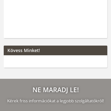
Kövess Minket!
NE MARADJ LE!
Kérek friss információkat a legjobb szolgáltatókról!