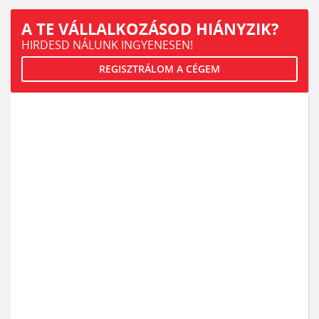
A TE VÁLLALKOZÁSOD HIÁNYZIK?
HIRDESD NÁLUNK INGYENESEN!
REGISZTRÁLOM A CÉGEM