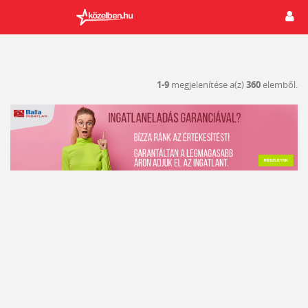
1-9
megjelenítése a(z)
360
elemből.