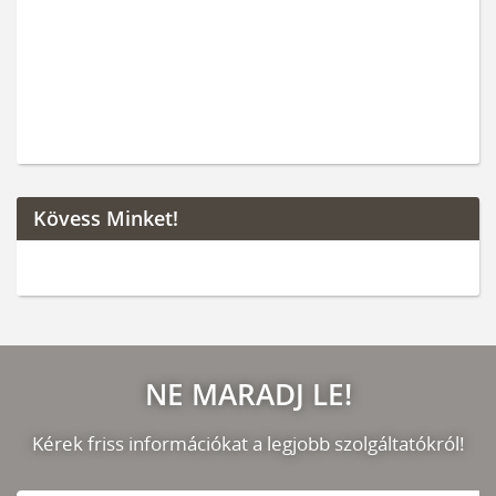
Kövess Minket!
NE MARADJ LE!
Kérek friss információkat a legjobb szolgáltatókról!