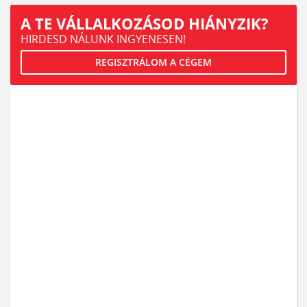
A TE VÁLLALKOZÁSOD HIÁNYZIK?
HIRDESD NÁLUNK INGYENESEN!
REGISZTRÁLOM A CÉGEM