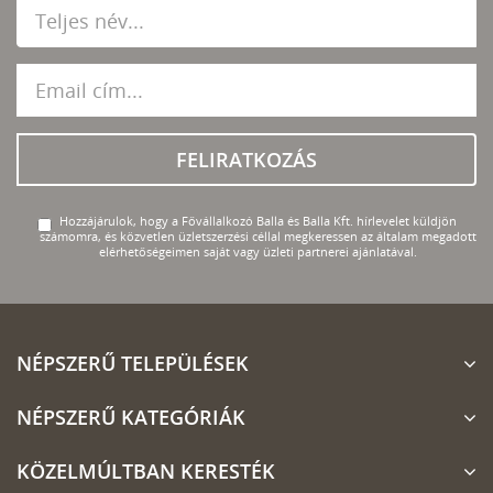
FELIRATKOZÁS
Hozzájárulok, hogy a Fővállalkozó Balla és Balla Kft. hírlevelet küldjön
számomra, és közvetlen üzletszerzési céllal megkeressen az általam megadott
elérhetőségeimen saját vagy üzleti partnerei ajánlatával.
NÉPSZERŰ TELEPÜLÉSEK
NÉPSZERŰ KATEGÓRIÁK
KÖZELMÚLTBAN KERESTÉK