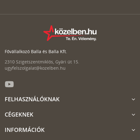
Fővállalkozó Balla és Balla Kft.
2310 Szigetszentmiklós, Gyári út 15.
ugyfelszolgalat@kozelben.hu
FELHASZNÁLÓKNAK
CÉGEKNEK
INFORMÁCIÓK