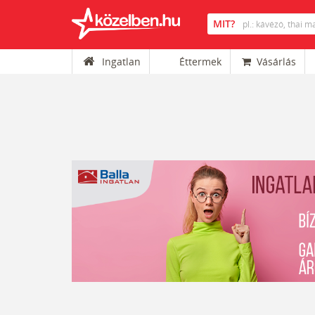
Ingatlan
Éttermek
Vásárlás