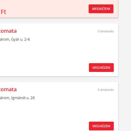
MEGNÉZEM
 Ft
tomata
0
értékelés
árom,
Gyár u. 2-4.
MEGNÉZEM
tomata
0
értékelés
árom,
Igmándi u. 24.
MEGNÉZEM