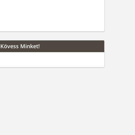
Kövess Minket!