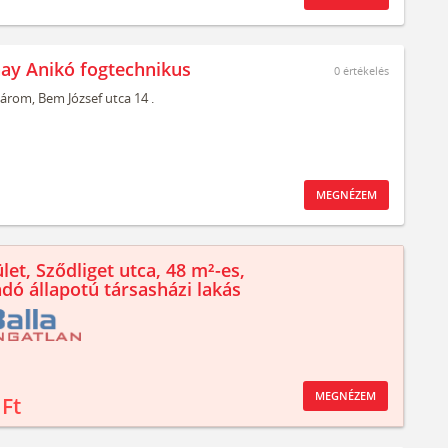
nay Anikó fogtechnikus
0
értékelés
árom,
Bem József utca 14 .
MEGNÉZEM
let, Sződliget utca, 48 m²-es,
ndó állapotú társasházi lakás
MEGNÉZEM
 Ft