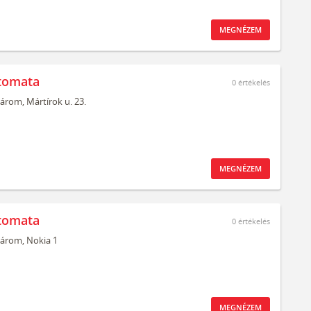
MEGNÉZEM
tomata
0
értékelés
árom,
Mártírok u. 23.
MEGNÉZEM
tomata
0
értékelés
árom,
Nokia 1
MEGNÉZEM