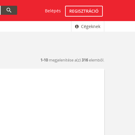
search
Belépés
REGISZTRÁCIÓ
Cégeknek
1-10
megjelenítése a(z)
316
elemből.