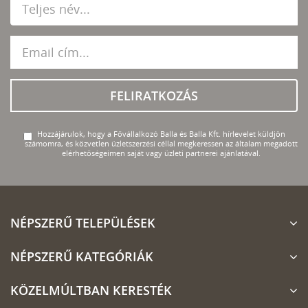
FELIRATKOZÁS
Hozzájárulok, hogy a Fővállalkozó Balla és Balla Kft. hírlevelet küldjön
számomra, és közvetlen üzletszerzési céllal megkeressen az általam megadott
elérhetőségeimen saját vagy üzleti partnerei ajánlatával.
NÉPSZERŰ TELEPÜLÉSEK
NÉPSZERŰ KATEGÓRIÁK
KÖZELMÚLTBAN KERESTÉK