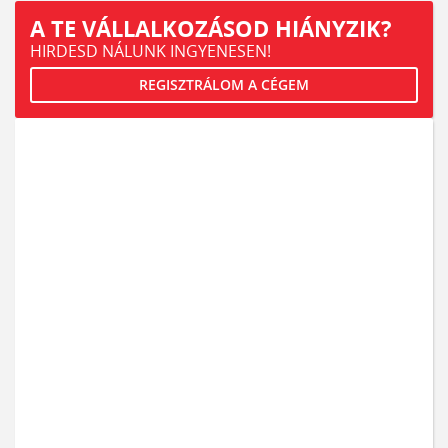
A TE VÁLLALKOZÁSOD HIÁNYZIK?
HIRDESD NÁLUNK INGYENESEN!
REGISZTRÁLOM A CÉGEM