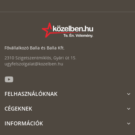
Fővállalkozó Balla és Balla Kft.
2310 Szigetszentmiklós, Gyári út 15.
ugyfelszolgalat@kozelben.hu
FELHASZNÁLÓKNAK
CÉGEKNEK
INFORMÁCIÓK