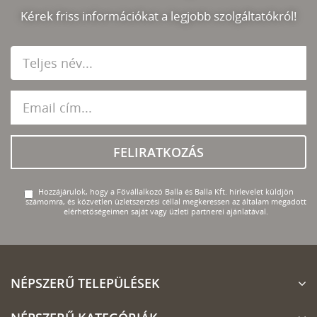
Kérek friss információkat a legjobb szolgáltatókról!
FELIRATKOZÁS
Hozzájárulok, hogy a Fővállalkozó Balla és Balla Kft. hírlevelet küldjön
számomra, és közvetlen üzletszerzési céllal megkeressen az általam megadott
elérhetőségeimen saját vagy üzleti partnerei ajánlatával.
NÉPSZERŰ TELEPÜLÉSEK