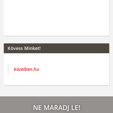
Kövess Minket!
közelben.hu
NE MARADJ LE!