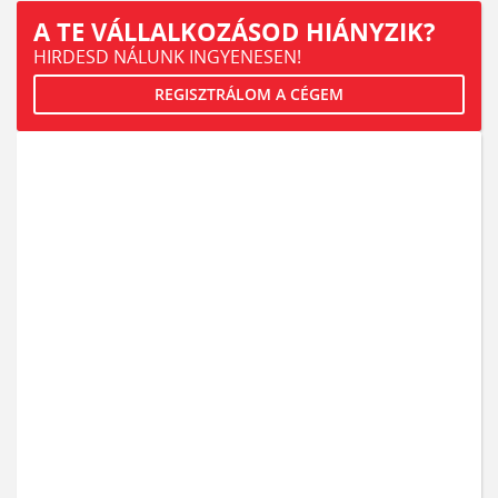
A TE VÁLLALKOZÁSOD HIÁNYZIK?
HIRDESD NÁLUNK INGYENESEN!
REGISZTRÁLOM A CÉGEM