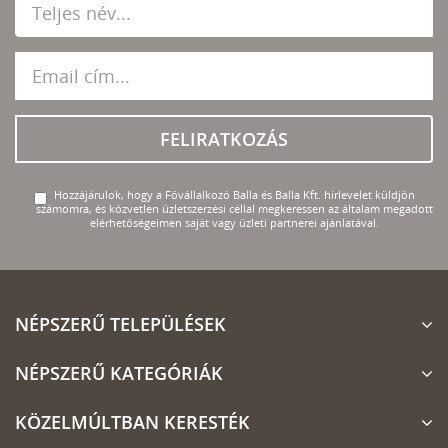
FELIRATKOZÁS
Hozzájárulok, hogy a Fővállalkozó Balla és Balla Kft. hírlevelet küldjön
számomra, és közvetlen üzletszerzési céllal megkeressen az általam megadott
elérhetőségeimen saját vagy üzleti partnerei ajánlatával.
NÉPSZERŰ TELEPÜLÉSEK
NÉPSZERŰ KATEGÓRIÁK
KÖZELMÚLTBAN KERESTÉK