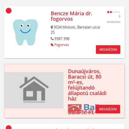
Bencze Mária dr.
9
fogorvos
értékelés
3534
Miskolc,
Bertalan utca
25
9387 398
Fogorvos
MEGNÉZEM
Dunaújváros,
Baracsi út, 80
m²-es,
felújítandó
állapotú családi
ház
MEGNÉZEM
38.8 M Ft