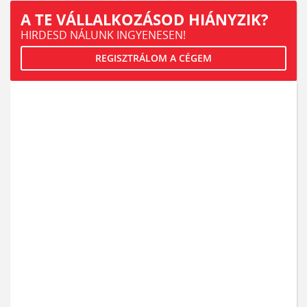
A TE VÁLLALKOZÁSOD HIÁNYZIK?
HIRDESD NÁLUNK INGYENESEN!
REGISZTRÁLOM A CÉGEM