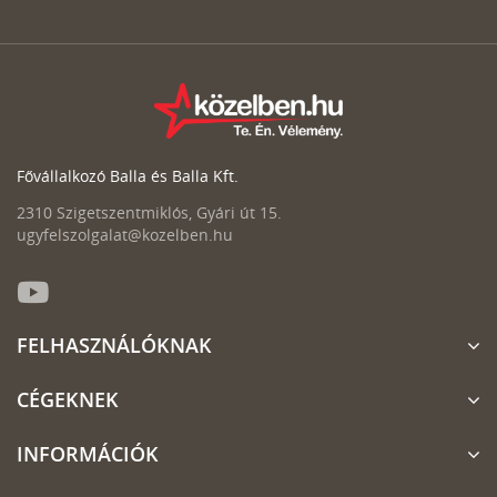
Fővállalkozó Balla és Balla Kft.
2310 Szigetszentmiklós, Gyári út 15.
ugyfelszolgalat@kozelben.hu
FELHASZNÁLÓKNAK
CÉGEKNEK
INFORMÁCIÓK