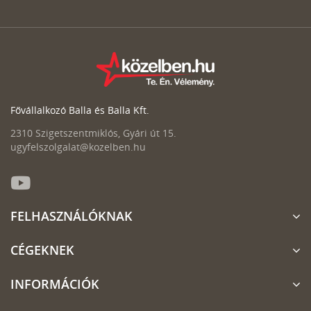
Fővállalkozó Balla és Balla Kft.
2310 Szigetszentmiklós, Gyári út 15.
ugyfelszolgalat@kozelben.hu
FELHASZNÁLÓKNAK
CÉGEKNEK
INFORMÁCIÓK