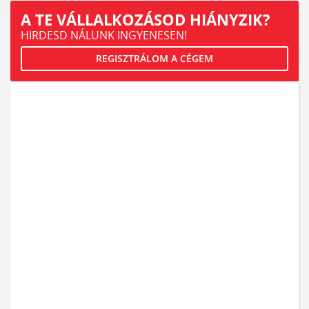
A TE VÁLLALKOZÁSOD HIÁNYZIK?
HIRDESD NÁLUNK INGYENESEN!
REGISZTRÁLOM A CÉGEM