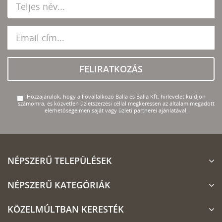
FELIRATKOZÁS
Hozzájárulok, hogy a Fővállalkozó Balla és Balla Kft. hírlevelet küldjön
számomra, és közvetlen üzletszerzési céllal megkeressen az általam megadott
elérhetőségeimen saját vagy üzleti partnerei ajánlatával.
NÉPSZERŰ TELEPÜLÉSEK
NÉPSZERŰ KATEGÓRIÁK
KÖZELMÚLTBAN KERESTÉK