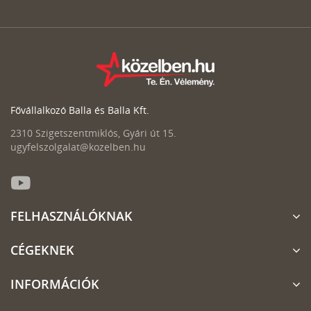
Fővállalkozó Balla és Balla Kft.
2310 Szigetszentmiklós, Gyári út 15.
ugyfelszolgalat@kozelben.hu
FELHASZNÁLÓKNAK
CÉGEKNEK
INFORMÁCIÓK