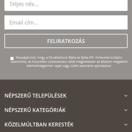
FELIRATKOZÁS
Hozzájárulok, hogy a Fővállalkozó Balla és Balla Kft. hírlevelet küldjön
számomra, és közvetlen üzletszerzési céllal megkeressen az általam megadott
elérhetőségeimen saját vagy üzleti partnerei ajánlatával.
NÉPSZERŰ TELEPÜLÉSEK
NÉPSZERŰ KATEGÓRIÁK
KÖZELMÚLTBAN KERESTÉK