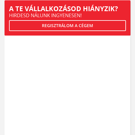
A TE VÁLLALKOZÁSOD HIÁNYZIK?
HIRDESD NÁLUNK INGYENESEN!
REGISZTRÁLOM A CÉGEM