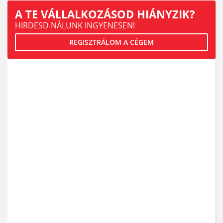
A TE VÁLLALKOZÁSOD HIÁNYZIK?
HIRDESD NÁLUNK INGYENESEN!
REGISZTRÁLOM A CÉGEM