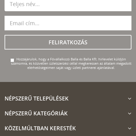
FELIRATKOZÁS
Hozzájárulok, hogy a Fővállalkozó Balla és Balla Kft. hírlevelet küldjön
számomra, és közvetlen üzletszerzési céllal megkeressen az általam megadott
elérhetőségeimen saját vagy üzleti partnerei ajánlatával.
NÉPSZERŰ TELEPÜLÉSEK
NÉPSZERŰ KATEGÓRIÁK
KÖZELMÚLTBAN KERESTÉK