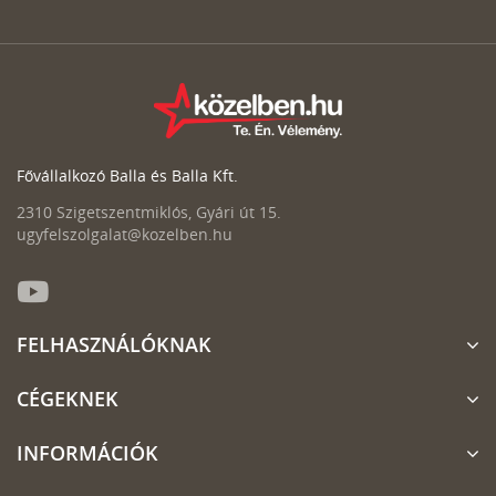
Fővállalkozó Balla és Balla Kft.
2310 Szigetszentmiklós, Gyári út 15.
ugyfelszolgalat@kozelben.hu
FELHASZNÁLÓKNAK
CÉGEKNEK
INFORMÁCIÓK