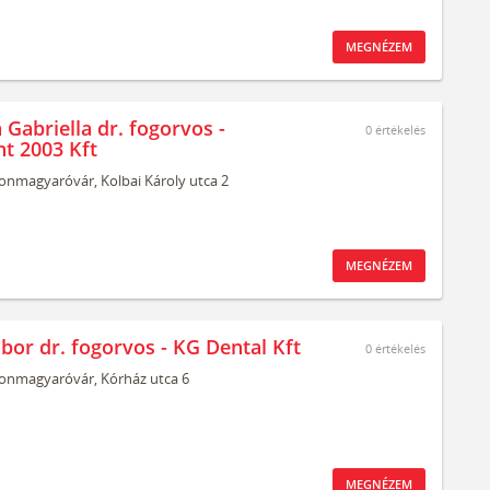
MEGNÉZEM
Gabriella dr. fogorvos -
0
értékelés
nt 2003 Kft
onmagyaróvár,
Kolbai Károly utca 2
MEGNÉZEM
ibor dr. fogorvos - KG Dental Kft
0
értékelés
onmagyaróvár,
Kórház utca 6
MEGNÉZEM