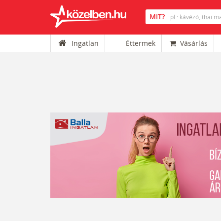
Ingatlan
Éttermek
Vásárlás