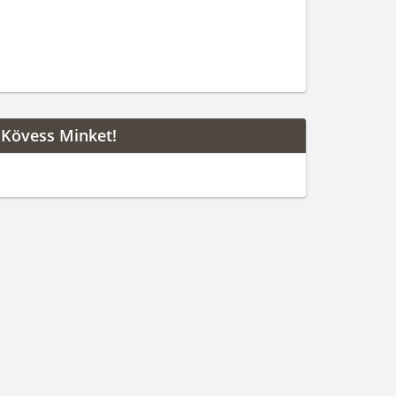
Kövess Minket!